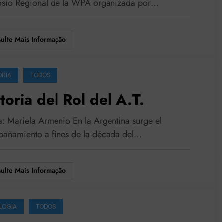
sio Regional de la WPA organizada por…
ulte Mais Informação
ÓRIA
TODOS
toria del Rol del A.T.
a: Mariela Armenio En la Argentina surge el
añamiento a fines de la década del…
ulte Mais Informação
LOGIA
TODOS