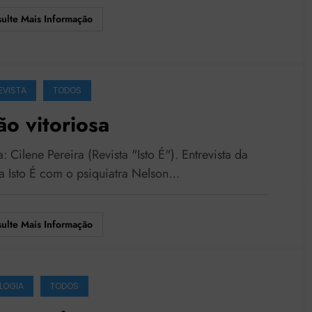
ulte Mais Informação
EVISTA
TODOS
ão vitoriosa
: Cilene Pereira (Revista "Isto É"). Entrevista da
ta Isto É com o psiquiatra Nelson…
ulte Mais Informação
LOGIA
TODOS