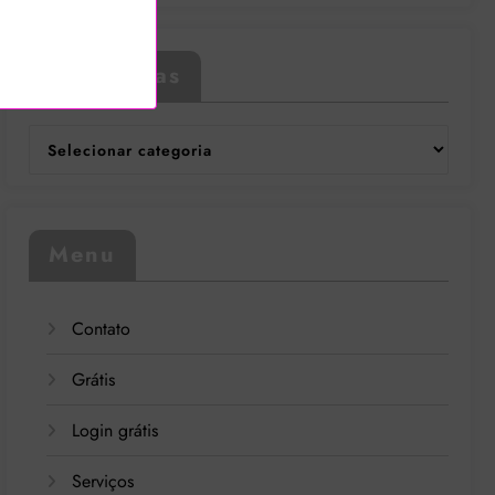
Categorias
Categorias
Menu
Contato
Grátis
Login grátis
Serviços