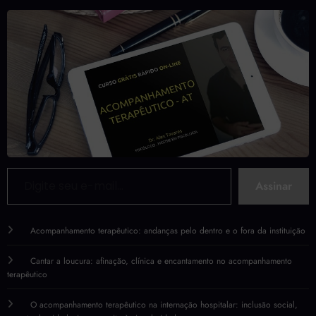
Digite seu e-mail…
Assinar
Acompanhamento terapêutico: andanças pelo dentro e o fora da instituição
Cantar a loucura: afinação, clínica e encantamento no acompanhamento
terapêutico
O acompanhamento terapêutico na internação hospitalar: inclusão social,