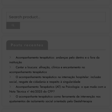
Posts recentes
Acompanhamento terapêutico: andanças pelo dentro e o fora da
instituição
Cantar a loucura: afinação, clínica e encantamento no
acompanhamento terapêutico
O acompanhamento terapêutico na internação hospitalar: inclusão
social, resgate de cidadania e respeito à singularidade
Acompanhamento Terapêutico (AT) na Psicologia: o que muda com a
Nota Técnica nº 44/2025 do CFP?
O acompanhante terapêutico como ferramenta de intervenção nos
ajustamentos de isolamento social orientado pela Gestalt-terapia