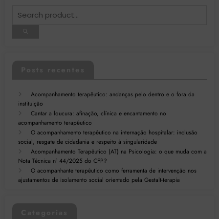
Posts recentes
Acompanhamento terapêutico: andanças pelo dentro e o fora da
instituição
Cantar a loucura: afinação, clínica e encantamento no
acompanhamento terapêutico
O acompanhamento terapêutico na internação hospitalar: inclusão
social, resgate de cidadania e respeito à singularidade
Acompanhamento Terapêutico (AT) na Psicologia: o que muda com a
Nota Técnica nº 44/2025 do CFP?
O acompanhante terapêutico como ferramenta de intervenção nos
ajustamentos de isolamento social orientado pela Gestalt-terapia
Categorias