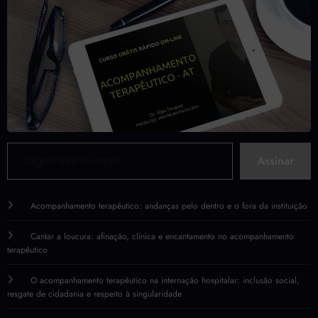
Digite seu e-mail…
Assinar
Acompanhamento terapêutico: andanças pelo dentro e o fora da instituição
Cantar a loucura: afinação, clínica e encantamento no acompanhamento
terapêutico
O acompanhamento terapêutico na internação hospitalar: inclusão social,
resgate de cidadania e respeito à singularidade