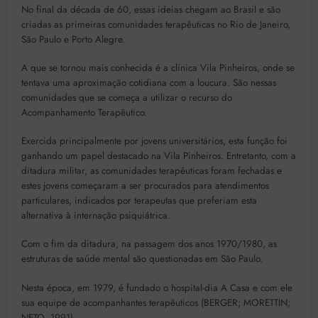
No final da década de 60, essas ideias chegam ao Brasil e são
criadas as primeiras comunidades terapêuticas no Rio de Janeiro,
São Paulo e Porto Alegre.
A que se tornou mais conhecida é a clínica Vila Pinheiros, onde se
tentava uma aproximação cotidiana com a loucura. São nessas
comunidades que se começa a utilizar o recurso do
Acompanhamento Terapêutico.
Exercida principalmente por jovens universitários, esta função foi
ganhando um papel destacado na Vila Pinheiros. Entretanto, com a
ditadura militar, as comunidades terapêuticas foram fechadas e
estes jovens começaram a ser procurados para atendimentos
particulares, indicados por terapeutas que preferiam esta
alternativa à internação psiquiátrica.
Com o fim da ditadura, na passagem dos anos 1970/1980, as
estruturas de saúde mental são questionadas em São Paulo.
Nesta época, em 1979, é fundado o hospital-dia A Casa e com ele
sua equipe de acompanhantes terapêuticos (BERGER; MORETTIN;
NETO, 1991).