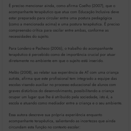
É preciso mencionar ainda, como afirma Coelho (2007), que o
acompanhante terapêutico que atua com Educação Inclusiva deve
estar preparado para circular entre uma postura pedagógica
(como a mencionada acima) e uma postura terapêutica. É preciso
compreensão crítica para oscilar entre ambas, conforme as
necessidades do sujeito.
Para Londero e Pacheco (2006), o trabalho do acompanhante
terapêutico é percebido como de importância crucial por atuar
diretamente no ambiente em que o sujeito está inserido.
Melão (2008), ao relatar sua experiência de AT com uma criança
autista, afirma que este profissional tem integrado a equipe das
escolas visando auxiliar no processo educacional de alunos com
graves distúrbios do desenvolvimento, possibilitando a criança
ocupar um lugar que lhe é atribuído pela sociedade, isto é, a
escola e atuando como mediador entre a criança e o seu ambiente.
Essa autora descreve sua própria experiência enquanto
acompanhante terapêutica, salientando as incertezas que ainda
circundam esta função no contexto escolar: