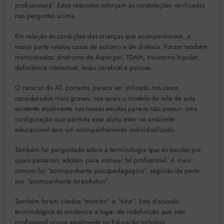
profissionais”. Estas respostas reforçam as constatações verificadas
nas perguntas acima.
Em relação às condições das crianças que acompanharam, a
maior parte relatou casos de autismo e de dislexia. Foram também
mencionados: síndrome de Asperger, TDAH, transtorno bipolar,
deficiência intelectual, lesão cerebral e psicose.
O recurso do AT, portanto, parece ser utilizado nos casos
considerados mais graves, nos quais o modelo de sala de aula
existente atualmente nas nossas escolas parece não possuir uma
configuração que permita esse aluno estar no ambiente
educacional sem um acompanhamento individualizado.
Também foi perguntado sobre a terminologia que as escolas por
quais passaram adotam para nomear tal profissional. A mais
comum foi “acompanhante psicopedagógico”, seguido de perto
por “acompanhante terapêutico”.
Também foram citados “monitor” e “tutor”. Esta discussão
terminológica só evidencia o lugar de indefinição que este
profissional ocupa atualmente na Educação Inclusiva.