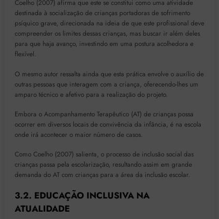
Coelho (2007) afirma que este se constitui como uma atividade
destinada à socialização de crianças portadoras de sofrimento
psíquico grave, direcionada na ideia de que este profissional deve
compreender os limites dessas crianças, mas buscar ir além deles
para que haja avanço, investindo em uma postura acolhedora e
flexível.
O mesmo autor ressalta ainda que esta prática envolve o auxílio de
outras pessoas que interagem com a criança, oferecendo-lhes um
amparo técnico e afetivo para a realização do projeto.
Embora o Acompanhamento Terapêutico (AT) de crianças possa
ocorrer em diversos locais de convivência da infância, é na escola
onde irá acontecer o maior número de casos.
Como Coelho (2007) salienta, o processo de inclusão social das
crianças passa pela escolarização, resultando assim em grande
demanda do AT com crianças para a área da inclusão escolar.
3.2. EDUCAÇÃO INCLUSIVA NA
ATUALIDADE