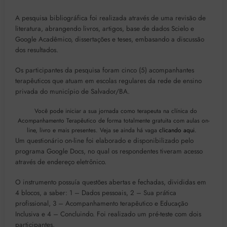
A pesquisa bibliográfica foi realizada através de uma revisão de
literatura, abrangendo livros, artigos, base de dados Scielo e
Google Acadêmico, dissertações e teses, embasando a discussão
dos resultados.
Os participantes da pesquisa foram cinco (5) acompanhantes
terapêuticos que atuam em escolas regulares da rede de ensino
privada do município de Salvador/BA.
Você pode iniciar a sua jornada como terapeuta na clínica do
Acompanhamento Terapêutico de forma totalmente gratuita com aulas on-
line, livro e mais presentes. Veja se ainda há vaga
clicando aqui
.
Um questionário on-line foi elaborado e disponibilizado pelo
programa Google Docs, no qual os respondentes tiveram acesso
através de endereço eletrônico.
O instrumento possuía questões abertas e fechadas, divididas em
4 blocos, a saber: 1 – Dados pessoais, 2 – Sua prática
profissional, 3 – Acompanhamento terapêutico e Educação
Inclusiva e 4 – Concluindo. Foi realizado um pré-teste com dois
participantes.