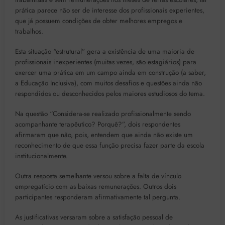
prática parece não ser de interesse dos profissionais experientes,
que já possuem condições de obter melhores empregos e
trabalhos.
Esta situação “estrutural” gera a existência de uma maioria de
profissionais inexperientes (muitas vezes, são estagiários) para
exercer uma prática em um campo ainda em construção (a saber,
a Educação Inclusiva), com muitos desafios e questões ainda não
respondidos ou desconhecidos pelos maiores estudiosos do tema.
Na questão “Considera-se realizado profissionalmente sendo
acompanhante terapêutico? Porquê?”, dois respondentes
afirmaram que não, pois, entendem que ainda não existe um
reconhecimento de que essa função precisa fazer parte da escola
institucionalmente.
Outra resposta semelhante versou sobre a falta de vínculo
empregatício com as baixas remunerações. Outros dois
participantes responderam afirmativamente tal pergunta.
As justificativas versaram sobre a satisfação pessoal de