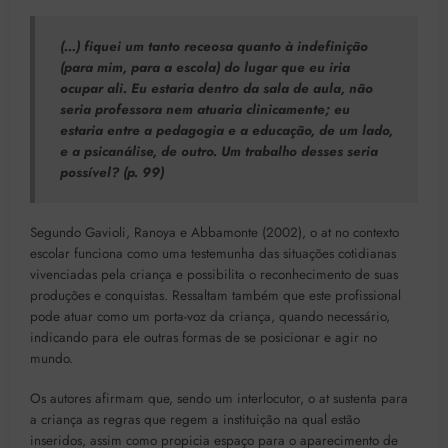
(…) fiquei um tanto receosa quanto à indefinição
(para mim, para a escola) do lugar que eu iria
ocupar ali. Eu estaria dentro da sala de aula, não
seria professora nem atuaria clinicamente; eu
estaria entre a pedagogia e a educação, de um lado,
e a psicanálise, de outro. Um trabalho desses seria
possível? (p. 99)
Segundo Gavioli, Ranoya e Abbamonte (2002), o at no contexto
escolar funciona como uma testemunha das situações cotidianas
vivenciadas pela criança e possibilita o reconhecimento de suas
produções e conquistas. Ressaltam também que este profissional
pode atuar como um porta-voz da criança, quando necessário,
indicando para ele outras formas de se posicionar e agir no
mundo.
Os autores afirmam que, sendo um interlocutor, o at sustenta para
a criança as regras que regem a instituição na qual estão
inseridos, assim como propicia espaço para o aparecimento de