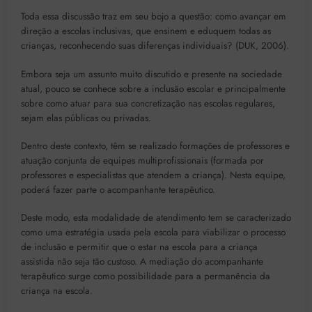
Toda essa discussão traz em seu bojo a questão: como avançar em
direção a escolas inclusivas, que ensinem e eduquem todas as
crianças, reconhecendo suas diferenças individuais? (DUK, 2006).
Embora seja um assunto muito discutido e presente na sociedade
atual, pouco se conhece sobre a inclusão escolar e principalmente
sobre como atuar para sua concretização nas escolas regulares,
sejam elas públicas ou privadas.
Dentro deste contexto, têm se realizado formações de professores e
atuação conjunta de equipes multiprofissionais (formada por
professores e especialistas que atendem a criança). Nesta equipe,
poderá fazer parte o acompanhante terapêutico.
Deste modo, esta modalidade de atendimento tem se caracterizado
como uma estratégia usada pela escola para viabilizar o processo
de inclusão e permitir que o estar na escola para a criança
assistida não seja tão custoso. A mediação do acompanhante
terapêutico surge como possibilidade para a permanência da
criança na escola.