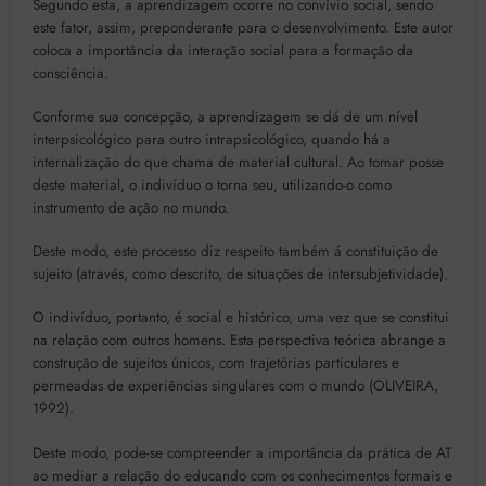
Segundo esta, a aprendizagem ocorre no convívio social, sendo
este fator, assim, preponderante para o desenvolvimento. Este autor
coloca a importância da interação social para a formação da
consciência.
Conforme sua concepção, a aprendizagem se dá de um nível
interpsicológico para outro intrapsicológico, quando há a
internalização do que chama de material cultural. Ao tomar posse
deste material, o indivíduo o torna seu, utilizando-o como
instrumento de ação no mundo.
Deste modo, este processo diz respeito também á constituição de
sujeito (através, como descrito, de situações de intersubjetividade).
O indivíduo, portanto, é social e histórico, uma vez que se constitui
na relação com outros homens. Esta perspectiva teórica abrange a
construção de sujeitos únicos, com trajetórias particulares e
permeadas de experiências singulares com o mundo (OLIVEIRA,
1992).
Deste modo, pode-se compreender a importância da prática de AT
ao mediar a relação do educando com os conhecimentos formais e