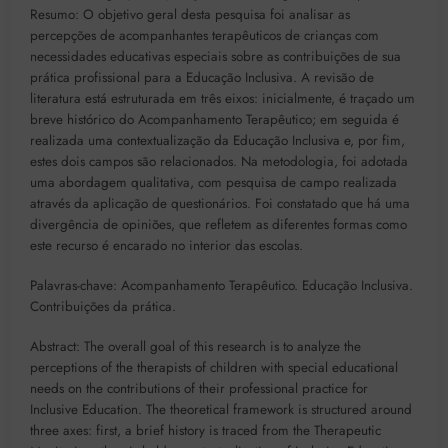
Resumo: O objetivo geral desta pesquisa foi analisar as
percepções de acompanhantes terapêuticos de crianças com
necessidades educativas especiais sobre as contribuições de sua
prática profissional para a Educação Inclusiva. A revisão de
literatura está estruturada em três eixos: inicialmente, é traçado um
breve histórico do Acompanhamento Terapêutico; em seguida é
realizada uma contextualização da Educação Inclusiva e, por fim,
estes dois campos são relacionados. Na metodologia, foi adotada
uma abordagem qualitativa, com pesquisa de campo realizada
através da aplicação de questionários. Foi constatado que há uma
divergência de opiniões, que refletem as diferentes formas como
este recurso é encarado no interior das escolas.
Palavras-chave: Acompanhamento Terapêutico. Educação Inclusiva.
Contribuições da prática.
Abstract: The overall goal of this research is to analyze the
perceptions of the therapists of children with special educational
needs on the contributions of their professional practice for
Inclusive Education. The theoretical framework is structured around
three axes: first, a brief history is traced from the Therapeutic