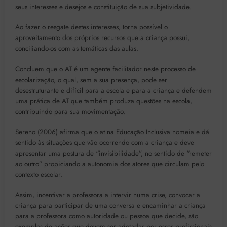
seus interesses e desejos e constituição de sua subjetividade.
Ao fazer o resgate destes interesses, torna possível o
aproveitamento dos próprios recursos que a criança possui,
conciliando-os com as temáticas das aulas.
Concluem que o AT é um agente facilitador neste processo de
escolarização, o qual, sem a sua presença, pode ser
desestruturante e difícil para a escola e para a criança e defendem
uma prática de AT que também produza questões na escola,
contribuindo para sua movimentação.
Sereno (2006) afirma que o at na Educação Inclusiva nomeia e dá
sentido às situações que vão ocorrendo com a criança e deve
apresentar uma postura de “invisibilidade”, no sentido de “remeter
ao outro” propiciando a autonomia dos atores que circulam pelo
contexto escolar.
Assim, incentivar a professora a intervir numa crise, convocar a
criança para participar de uma conversa e encaminhar a criança
para a professora como autoridade ou pessoa que decide, são
exemplos de ações que devem ser adotadas por esses profissionais