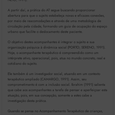
A partir daí, a prática do AT segue buscando proporcionar
abertura para que o sujeito estabeleça novas e eficazes conexões,
por meio de reacomodações e através de uma metodologia de
circulação pela cidade, formando um guia de ocupação do espaço
urbano que facilite o deslocamento deste paciente.
O objetivo destes acompanhantes é integrar o sujeito e sua
organização psíquica à dinâmica social (PORTO; SERENO, 1991).
Hoje, o acompanhante terapêutico é compreendido como um
intérprete ativo, operacional, pois, atua no mundo concreto, real e
cotidiano do sujeito.
Ele também é um investigador social, atuando em um contexto
terapêutico ampliado (CAMARGO, 1991). Assim, seu
comprometimento é com a inclusão social. Ibrahim (1991) salienta
que cabe aos acompanhantes a tarefa de pensar e aperfeiçoar esta
atuação, pois, em sua concepção, somente a estes cabe a
investigação desta prática.
Quando se pensa no Acompanhamento Terapêutico de crianças,