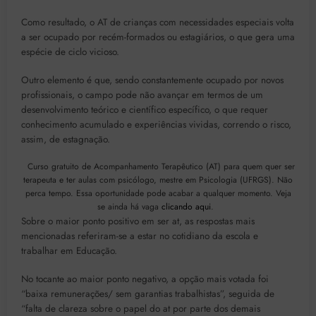
Como resultado, o AT de crianças com necessidades especiais volta
a ser ocupado por recém-formados ou estagiários, o que gera uma
espécie de ciclo vicioso.
Outro elemento é que, sendo constantemente ocupado por novos
profissionais, o campo pode não avançar em termos de um
desenvolvimento teórico e científico específico, o que requer
conhecimento acumulado e experiências vividas, correndo o risco,
assim, de estagnação.
Curso gratuito de Acompanhamento Terapêutico (AT) para quem quer ser
terapeuta e ter aulas com psicólogo, mestre em Psicologia (UFRGS). Não
perca tempo. Essa oportunidade pode acabar a qualquer momento. Veja
se ainda há vaga
clicando aqui
.
Sobre o maior ponto positivo em ser at, as respostas mais
mencionadas referiram-se a estar no cotidiano da escola e
trabalhar em Educação.
No tocante ao maior ponto negativo, a opção mais votada foi
“baixa remunerações/ sem garantias trabalhistas”, seguida de
“falta de clareza sobre o papel do at por parte dos demais