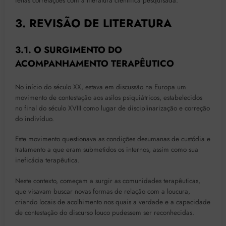
feitas correlações com a literatura científica pesquisada.
3. REVISÃO DE LITERATURA
3.1. O SURGIMENTO DO
ACOMPANHAMENTO TERAPÊUTICO
No início do século XX, estava em discussão na Europa um
movimento de contestação aos asilos psiquiátricos, estabelecidos
no final do século XVIII como lugar de disciplinarização e correção
do indivíduo.
Este movimento questionava as condições desumanas de custódia e
tratamento a que eram submetidos os internos, assim como sua
ineficácia terapêutica.
Neste contexto, começam a surgir as comunidades terapêuticas,
que visavam buscar novas formas de relação com a loucura,
criando locais de acolhimento nos quais a verdade e a capacidade
de contestação do discurso louco pudessem ser reconhecidas.