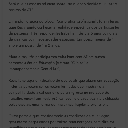
Será que as escolas refletem sobre isto quando decidem utilizar o
recurso do AT?
Entrando no segundo bloco, “Sua prática profissional”, foram feitas
questões visando conhecer a realidade específica dos participantes
da pesquisa. Três respondentes trabalham de 3 a 5 anos como ats
de crianças com necessidades especiais. Um possui menos de 1
ano e um possui de 1 a 2 anos.
Além disso, três participantes trabalham com AT em outros
contextos além da Educação (citaram “Clínica” e
“Acompanhamento Domiciliar”).
Ressalta-se aqui o indicativo de que os ats que atuam em Educação
Inclusiva parecem ser os recém-formados que, mediante a
competitividade atual existente para ingresso no mercado de
trabalho, encontram nesta prática recente e cada vez mais utilizada
pelas escolas, uma forma de iniciar sua trajetória profissional.
Outro ponto é que, considerando as condições de tal atuação,
geralmente perpassadas por baixas remunerações, sem direitos
trabalhistas e sem remunerações nos meses de férias escolares, tal