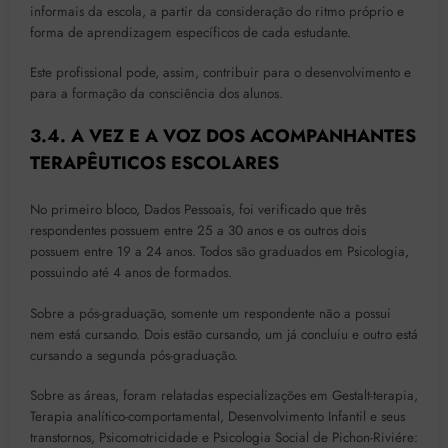
informais da escola, a partir da consideração do ritmo próprio e
forma de aprendizagem específicos de cada estudante.
Este profissional pode, assim, contribuir para o desenvolvimento e
para a formação da consciência dos alunos.
3.4. A VEZ E A VOZ DOS ACOMPANHANTES
TERAPÊUTICOS ESCOLARES
No primeiro bloco, Dados Pessoais, foi verificado que três
respondentes possuem entre 25 a 30 anos e os outros dois
possuem entre 19 a 24 anos. Todos são graduados em Psicologia,
possuindo até 4 anos de formados.
Sobre a pós-graduação, somente um respondente não a possui
nem está cursando. Dois estão cursando, um já concluiu e outro está
cursando a segunda pós-graduação.
Sobre as áreas, foram relatadas especializações em Gestalt-terapia,
Terapia analítico-comportamental, Desenvolvimento Infantil e seus
transtornos, Psicomotricidade e Psicologia Social de Pichon-Riviére: