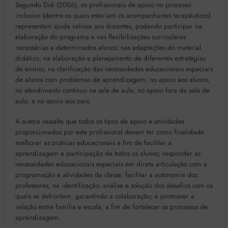
Segundo Duk (2006), os profissionais de apoio no processo
inclusivo (dentre os quais estariam os acompanhantes terapêuticos)
representam ajuda valiosa aos docentes, podendo participar na
elaboração do programa e nas flexibilizações curriculares
necessárias a determinados alunos; nas adaptações do material
didático; na elaboração e planejamento de diferentes estratégias
de ensino; na clarificação das necessidades educacionais especiais
de alunos com problemas de aprendizagem; no apoio aos alunos;
no atendimento contínuo na sala de aula; no apoio fora da sala de
aula; e no apoio aos pais.
A autora ressalta que todos os tipos de apoio e atividades
proporcionados por este profissional devem ter como finalidade
melhorar as práticas educacionais a fim de facilitar a
aprendizagem e participação de todos os alunos; responder as
necessidades educacionais especiais em direta articulação com a
programação e atividades da classe; facilitar a autonomia dos
professores, na identificação, análise e solução dos desafios com os
quais se defrontam, garantindo a colaboração; e promover a
relação entre família e escola, a fim de fortalecer os processos de
aprendizagem.