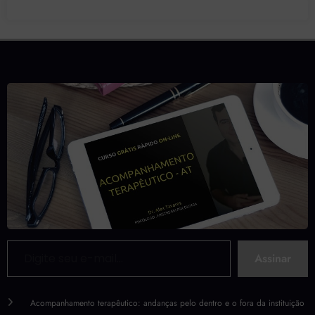
Digite seu e-mail…
Assinar
Acompanhamento terapêutico: andanças pelo dentro e o fora da instituição