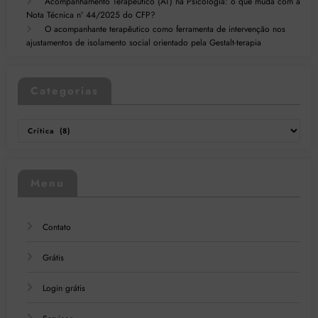
Acompanhamento Terapêutico (AT) na Psicologia: o que muda com a
Nota Técnica nº 44/2025 do CFP?
O acompanhante terapêutico como ferramenta de intervenção nos
ajustamentos de isolamento social orientado pela Gestalt-terapia
Categorias
Categorias
Menu
Contato
Grátis
Login grátis