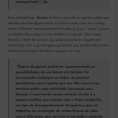
acompanhado”, diz.
Para exemplificar,
Tavares
lembra o caso de um garoto autista que
atendeu durante algum tempo no bairro onde vivia. No começo,
todos o olhavam com preconceito e medo, já que o “louco” puxava
os cabelos das crianças e não obedecia ninguém. Seis meses
depois, o dono de um bar que antes comentava o quanto era
difícil lidar com o garoto agora já admitia que preferia tê-lo como
cliente porque sabia escolher e pagava na hora.
“Depois do garoto autista ter experimentado as
possibilidades do seu bairro ele também foi
provocando mudanças em todos. As pessoas
perceberam que o sujeito que era tido como louco
também podia estar articulado, bancando seus
desejos e convivendo nesse contexto. E este é o
aspecto político que ressalto com o Fazer Andarilho,
um tipo de
Acompanhamento Terapêutico
que vai
trabalhar na construção de outras formas de lidar
com a diferença, que vai intervir em todo o contexto