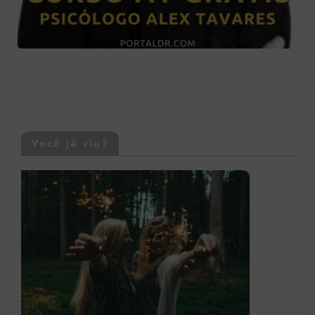
Você já viu?