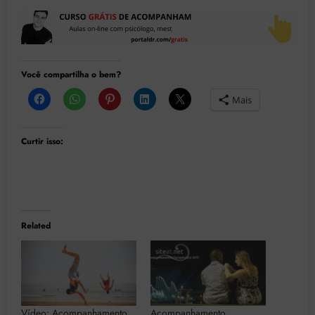
Você compartilha o bem?
Mais
Curtir isso:
Related
Vídeo: Acompanhamento
Acompanhamento