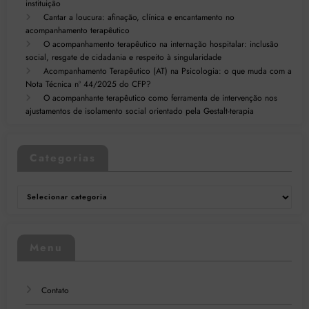
instituição
Cantar a loucura: afinação, clínica e encantamento no
acompanhamento terapêutico
O acompanhamento terapêutico na internação hospitalar: inclusão
social, resgate de cidadania e respeito à singularidade
Acompanhamento Terapêutico (AT) na Psicologia: o que muda com a
Nota Técnica nº 44/2025 do CFP?
O acompanhante terapêutico como ferramenta de intervenção nos
ajustamentos de isolamento social orientado pela Gestalt-terapia
Categorias
Categorias
Menu
Contato