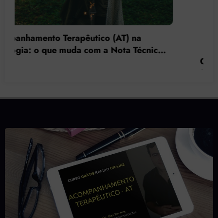
O acompanhante terapêutico como
ferramenta de intervenção nos ajustamentos
de isolamento social orientado pela Gestalt-
terapia