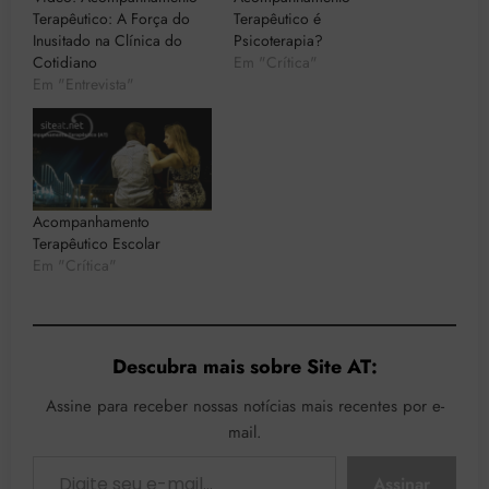
Terapêutico: A Força do
Terapêutico é
Inusitado na Clínica do
Psicoterapia?
Cotidiano
Em "Crítica"
Em "Entrevista"
Acompanhamento
Terapêutico Escolar
Em "Crítica"
Descubra mais sobre Site AT:
Assine para receber nossas notícias mais recentes por e-
mail.
Digite seu e-mail…
Assinar