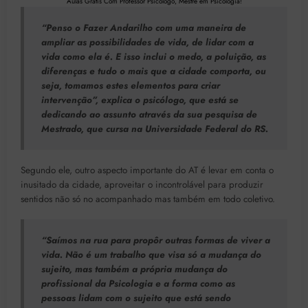
Aulas Grátis Com Professor Psicólogo, Mestre em Psicologia!
“Penso o Fazer Andarilho com uma maneira de
ampliar as possibilidades de vida, de lidar com a
vida como ela é. E isso inclui o medo, a poluição, as
diferenças e tudo o mais que a cidade comporta, ou
seja, tomamos estes elementos para criar
intervenção”, explica o psicólogo, que está se
dedicando ao assunto através da sua pesquisa de
Mestrado, que cursa na Universidade Federal do RS.
Segundo ele, outro aspecto importante do AT é levar em conta o
inusitado da cidade, aproveitar o incontrolável para produzir
sentidos não só no acompanhado mas também em todo coletivo.
“Saímos na rua para propôr outras formas de viver a
vida. Não é um trabalho que visa só a mudança do
sujeito, mas também a própria mudança do
profissional da Psicologia e a forma como as
pessoas lidam com o sujeito que está sendo