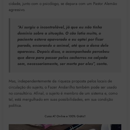
cidade, junto com o psicólogo, se depara com um Pastor Alemão
agressivo.
“Aí surgiu o incontrolável, já que eu não tinha
domínio sobre a situação. O cão latia muito, o
paciente estava apavorado e eu optei por ficar
parado, encarando o animal, até que a dona dele
apareceu. Depois disso, o acompanhado percebeu
que dava para passar pelos cachorros na calçada
sem, necessariamente, ser morto por eles”, conta.
Mas, independentemente da riqueza proposta pelos locais de
circulação do sujeito, o Fazer Andarilho também pode ser usado
no consultório. Afinal, o sujeito é membro de um sistema e, como
tal, está mergulhado em suas possibilidades, em sua condição
política.
Curso AT On-line e 100% Grátis!!