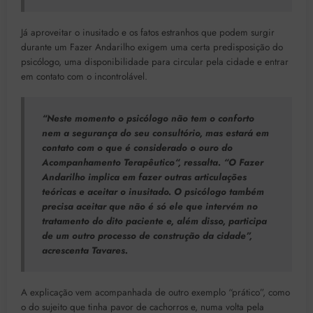
Já aproveitar o inusitado e os fatos estranhos que podem surgir
durante um Fazer Andarilho exigem uma certa predisposição do
psicólogo, uma disponibilidade para circular pela cidade e entrar
em contato com o incontrolável.
“Neste momento o psicólogo não tem o conforto
nem a segurança do seu consultório, mas estará em
contato com o que é considerado
o ouro do
Acompanhamento Terapêutico
“, ressalta. “O Fazer
Andarilho implica em fazer outras articulações
teóricas e aceitar o inusitado. O psicólogo também
precisa aceitar que não é só ele que intervém no
tratamento do dito paciente e, além disso, participa
de um outro processo de construção da cidade”,
acrescenta Tavares.
A explicação vem acompanhada de outro exemplo “prático”, como
o do sujeito que tinha pavor de cachorros e, numa volta pela