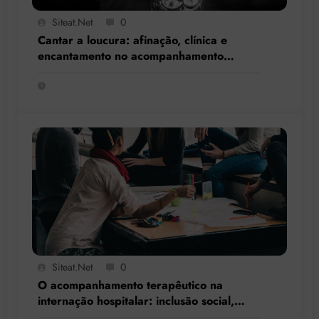
Siteat.net
0
Cantar a loucura: afinação, clínica e
encantamento no acompanhamento
terapêutico
Siteat.net
0
O acompanhamento terapêutico na
internação hospitalar: inclusão social,
resgate de cidadania e respeito à