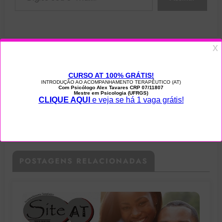
Previous post
A Formação do Acompanhante Terapêutico
Next post
Acompanhamento terapêutico e psicoterapia
corporal: O olhar sobre o corpo de quem sofre
POSTAGENS RELACIONADAS