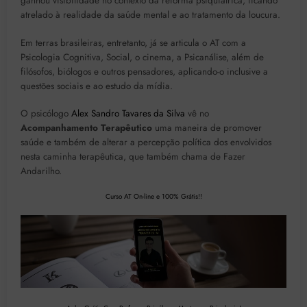
ganhou visibilidade no contexto da reforma psiquiátrica, ficando
atrelado à realidade da saúde mental e ao tratamento da loucura.
Em terras brasileiras, entretanto, já se articula o AT com a
Psicologia Cognitiva, Social, o cinema, a Psicanálise, além de
filósofos, biólogos e outros pensadores, aplicando-o inclusive a
questões sociais e ao estudo da mídia.
O psicólogo
Alex Sandro Tavares da Silva
vê no
Acompanhamento Terapêutico
uma maneira de promover
saúde e também de alterar a percepção política dos envolvidos
nesta caminha terapêutica, que também chama de Fazer
Andarilho.
Curso AT On-line e 100% Grátis!!