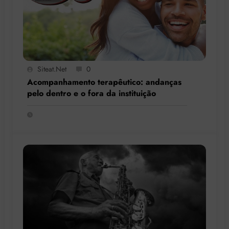
Siteat.net
0
Acompanhamento terapêutico: andanças
pelo dentro e o fora da instituição