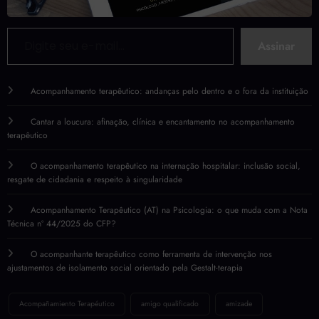
Digite seu e-mail…
Assinar
Acompanhamento terapêutico: andanças pelo dentro e o fora da instituição
Cantar a loucura: afinação, clínica e encantamento no acompanhamento
terapêutico
O acompanhamento terapêutico na internação hospitalar: inclusão social,
resgate de cidadania e respeito à singularidade
Acompanhamento Terapêutico (AT) na Psicologia: o que muda com a Nota
Técnica nº 44/2025 do CFP?
O acompanhante terapêutico como ferramenta de intervenção nos
ajustamentos de isolamento social orientado pela Gestalt-terapia