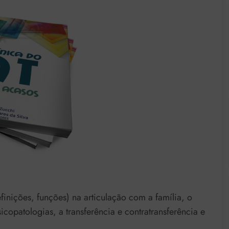
inições, funções) na articulação com a família, o
sicopatologias, a transferência e contratransferência e