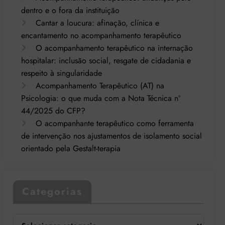
dentro e o fora da instituição
Cantar a loucura: afinação, clínica e
encantamento no acompanhamento terapêutico
O acompanhamento terapêutico na internação
hospitalar: inclusão social, resgate de cidadania e
respeito à singularidade
Acompanhamento Terapêutico (AT) na
Psicologia: o que muda com a Nota Técnica nº
44/2025 do CFP?
O acompanhante terapêutico como ferramenta
de intervenção nos ajustamentos de isolamento social
orientado pela Gestalt-terapia
Categorias
Categorias