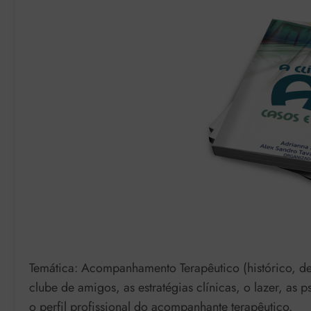
Temática: Acompanhamento Terapêutico (histórico, def
clube de amigos, as estratégias clínicas, o lazer, as p
o perfil profissional do acompanhante terapêutico.