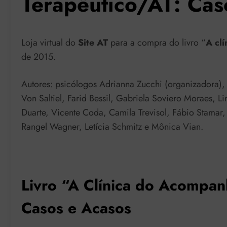
Terapêutico/AT: Cas
Loja virtual do
Site AT
para a compra do livro “
A clí
de 2015.
Autores: psicólogos Adrianna Zucchi (organizadora)
Von Saltiel, Farid Bessil, Gabriela Soviero Moraes, L
Duarte, Vicente Coda, Camila Trevisol, Fábio Stamar, 
Rangel Wagner, Letícia Schmitz e Mônica Vian.
Livro “A Clínica do Acompa
Casos e Acasos