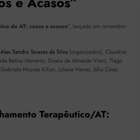
os e Acasos”
nica do AT: casos e acasos
“, lançado em novembro
,
Alex Sandro Tavares da Silva
(organizador), Claudine
inda Betina Herreira, Sinara de Almeida Viero, Tiago
Gabriela Moyses Kilian, Juliana Neves, Júlio César
nhamento Terapêutico/AT: