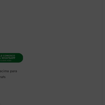
 acima para
hats