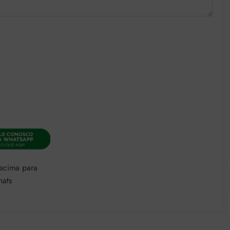
 acima para
hats