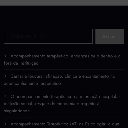
Digite seu e-mail…
Assinar
Acompanhamento terapêutico: andanças pelo dentro e o
fora da instituição
Cantar a loucura: afinação, clínica e encantamento no
acompanhamento terapêutico
O acompanhamento terapêutico na internação hospitalar:
inclusão social, resgate de cidadania e respeito à
singularidade
Acompanhamento Terapêutico (AT) na Psicologia: o que