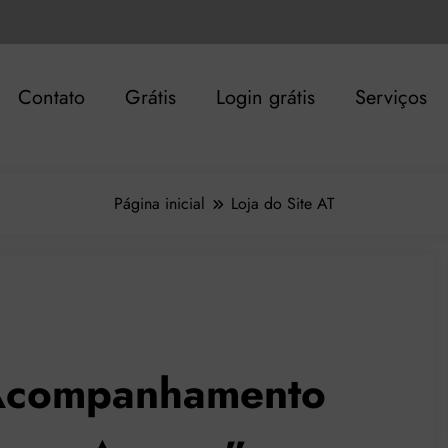
Contato
Grátis
Login grátis
Serviços
Página inicial
Loja do Site AT
o Acompanhamento