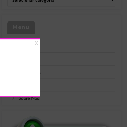
Menu
Contato
Grátis
Login grátis
Serviços
Sobre Nós