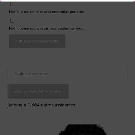
Notifique-me sobre novos comentários por e-mail.
Notifique-me sobre novas publicações por e-mail.
Digite seu e-mail…
Assinar Newsletter Grátis!
Junte-se a 1.864 outros assinantes