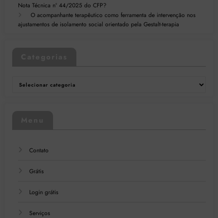
Nota Técnica nº 44/2025 do CFP?
O acompanhante terapêutico como ferramenta de intervenção nos
ajustamentos de isolamento social orientado pela Gestalt-terapia
Categorias
Categorias
Menu
Contato
Grátis
Login grátis
Serviços