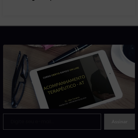
nº 44/2025 do CFP?
Digite seu e-mail…
Assinar