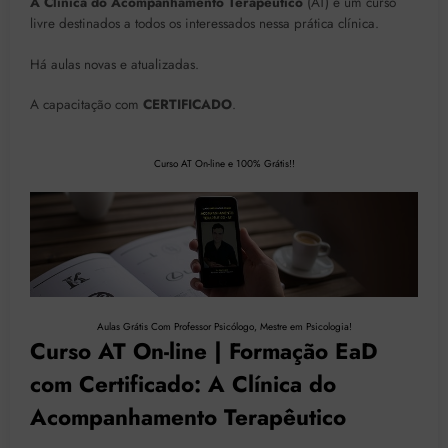
A Clínica do Acompanhamento Terapêutico
(AT) é um curso
livre destinados a todos os interessados nessa prática clínica.
Há aulas novas e atualizadas.
A capacitação com
CERTIFICADO
.
Curso AT On-line e 100% Grátis!!
Aulas Grátis Com Professor Psicólogo, Mestre em Psicologia!
Curso AT On-line | Formação EaD
com Certificado: A Clínica do
Acompanhamento Terapêutico