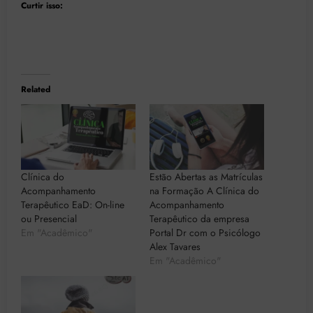
Curtir isso:
Related
Clínica do
Estão Abertas as Matrículas
Acompanhamento
na Formação A Clínica do
Terapêutico EaD: On-line
Acompanhamento
ou Presencial
Terapêutico da empresa
Em "Acadêmico"
Portal Dr com o Psicólogo
Alex Tavares
Em "Acadêmico"