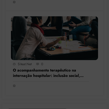
Siteat.net
0
O acompanhamento terapêutico na
internação hospitalar: inclusão social,
resgate de cidadania e respeito à
singularidade