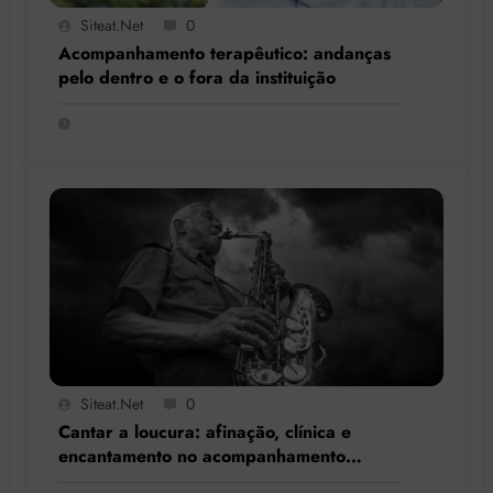
Siteat.net
0
Acompanhamento terapêutico: andanças
pelo dentro e o fora da instituição
Siteat.net
0
Cantar a loucura: afinação, clínica e
encantamento no acompanhamento
terapêutico