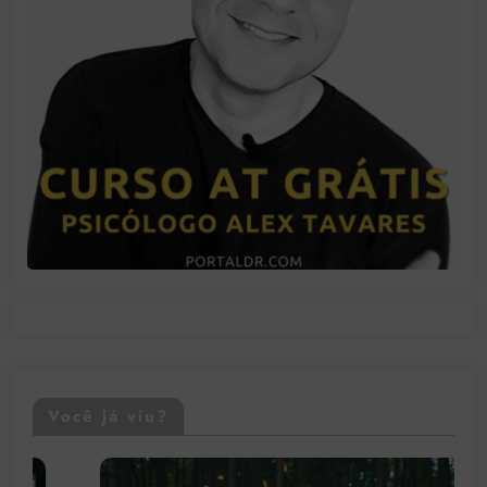
Você já viu?