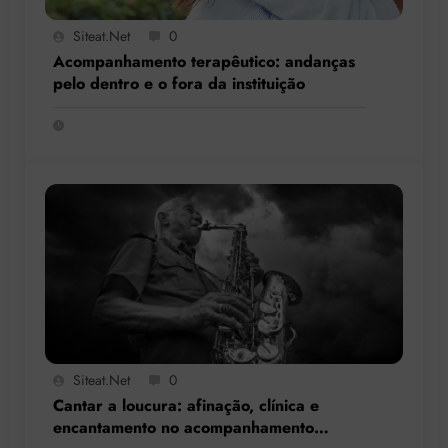
Siteat.net
0
Acompanhamento terapêutico: andanças
pelo dentro e o fora da instituição
Siteat.net
0
Cantar a loucura: afinação, clínica e
encantamento no acompanhamento