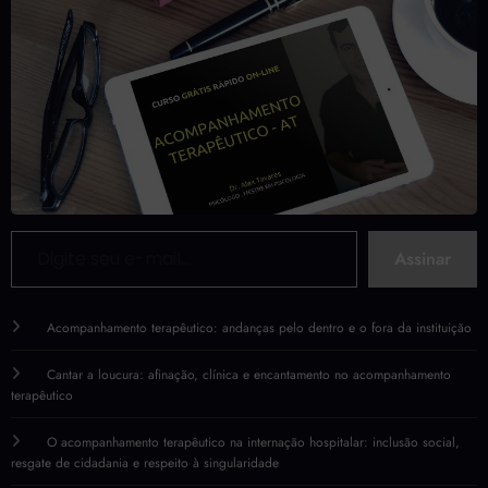
Digite seu e-mail…
Assinar
Acompanhamento terapêutico: andanças pelo dentro e o fora da instituição
Cantar a loucura: afinação, clínica e encantamento no acompanhamento
terapêutico
O acompanhamento terapêutico na internação hospitalar: inclusão social,
resgate de cidadania e respeito à singularidade