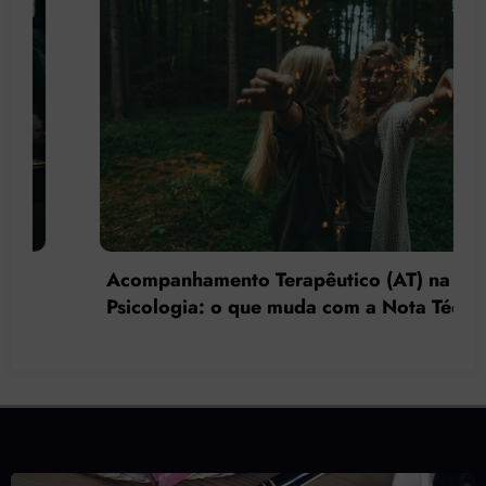
Acompanhamento Terapêutico (AT) na
Psicologia: o que muda com a Nota Técnica
nº 44/2025 do CFP?