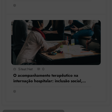
terapêutico
Siteat.net
0
O acompanhamento terapêutico na
internação hospitalar: inclusão social,
resgate de cidadania e respeito à
singularidade