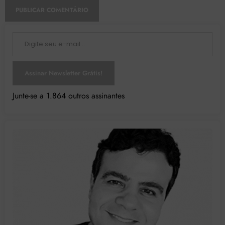
Digite seu e-mail…
Assinar Newsletter Grátis!
Junte-se a 1.864 outros assinantes