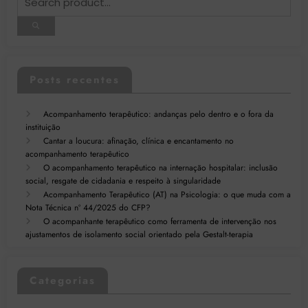
Posts recentes
Acompanhamento terapêutico: andanças pelo dentro e o fora da
instituição
Cantar a loucura: afinação, clínica e encantamento no
acompanhamento terapêutico
O acompanhamento terapêutico na internação hospitalar: inclusão
social, resgate de cidadania e respeito à singularidade
Acompanhamento Terapêutico (AT) na Psicologia: o que muda com a
Nota Técnica nº 44/2025 do CFP?
O acompanhante terapêutico como ferramenta de intervenção nos
ajustamentos de isolamento social orientado pela Gestalt-terapia
Categorias