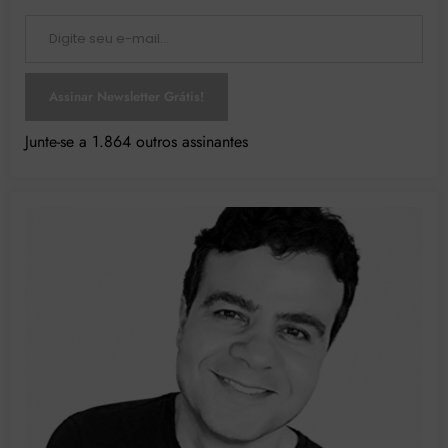
Digite seu e-mail…
Assinar Newsletter Grátis!
Junte-se a 1.864 outros assinantes