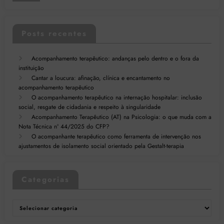
Posts recentes
Acompanhamento terapêutico: andanças pelo dentro e o fora da
instituição
Cantar a loucura: afinação, clínica e encantamento no
acompanhamento terapêutico
O acompanhamento terapêutico na internação hospitalar: inclusão
social, resgate de cidadania e respeito à singularidade
Acompanhamento Terapêutico (AT) na Psicologia: o que muda com a
Nota Técnica nº 44/2025 do CFP?
O acompanhante terapêutico como ferramenta de intervenção nos
ajustamentos de isolamento social orientado pela Gestalt-terapia
Categorias
Categorias