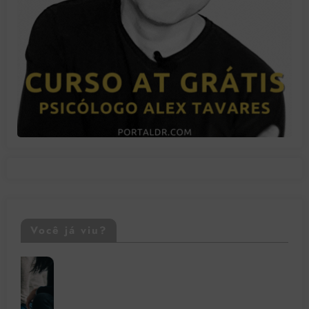
Você já viu?