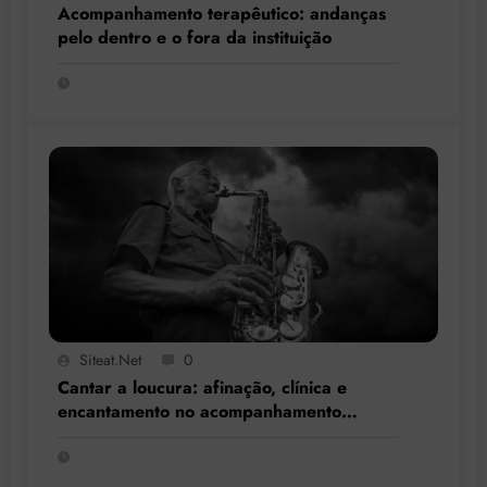
Acompanhamento terapêutico: andanças
pelo dentro e o fora da instituição
Siteat.net
0
Cantar a loucura: afinação, clínica e
encantamento no acompanhamento
terapêutico