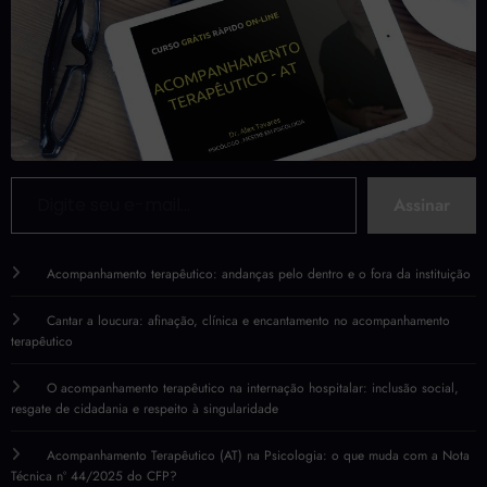
Digite seu e-mail…
Assinar
Acompanhamento terapêutico: andanças pelo dentro e o fora da instituição
Cantar a loucura: afinação, clínica e encantamento no acompanhamento
terapêutico
O acompanhamento terapêutico na internação hospitalar: inclusão social,
resgate de cidadania e respeito à singularidade
Acompanhamento Terapêutico (AT) na Psicologia: o que muda com a Nota
Técnica nº 44/2025 do CFP?