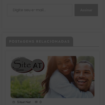
Digite seu e-mail…
Assinar
POSTAGENS RELACIONADAS
Siteat.net
0