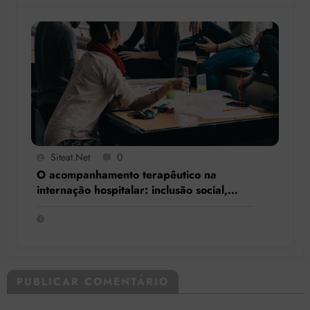
Siteat.net
0
O acompanhamento terapêutico na
internação hospitalar: inclusão social,
resgate de cidadania e respeito à
singularidade
PUBLICAR COMENTÁRIO