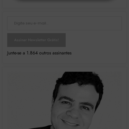
Digite seu e-mail…
Assinar Newsletter Grátis!
Junte-se a 1.864 outros assinantes