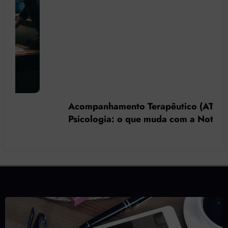
Acompanhamento Terapêutico (AT) na
Psicologia: o que muda com a Nota Técnica
nº 44/2025 do CFP?