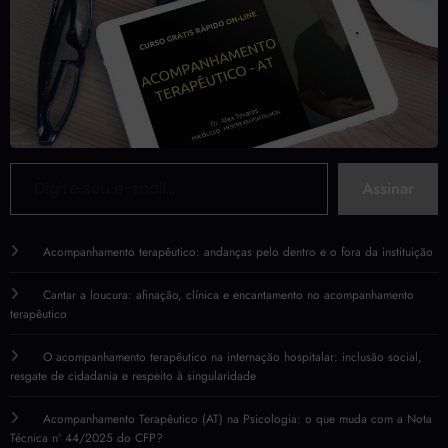
Digite seu e-mail…
Assinar
Acompanhamento terapêutico: andanças pelo dentro e o fora da instituição
Cantar a loucura: afinação, clínica e encantamento no acompanhamento
terapêutico
O acompanhamento terapêutico na internação hospitalar: inclusão social,
resgate de cidadania e respeito à singularidade