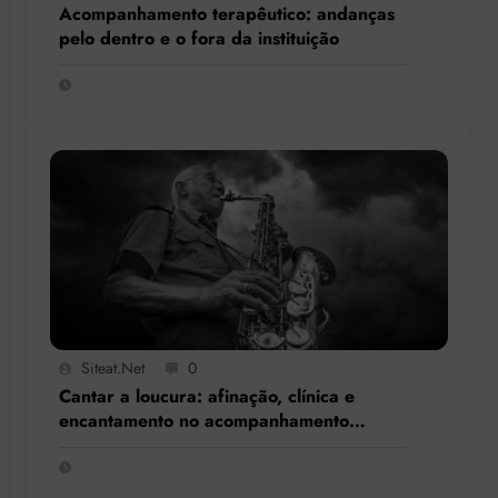
Acompanhamento terapêutico: andanças
pelo dentro e o fora da instituição
Siteat.net
0
Cantar a loucura: afinação, clínica e
encantamento no acompanhamento
terapêutico