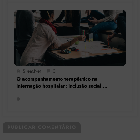
Siteat.net
0
O acompanhamento terapêutico na
internação hospitalar: inclusão social,
resgate de cidadania e respeito à
singularidade
PUBLICAR COMENTÁRIO