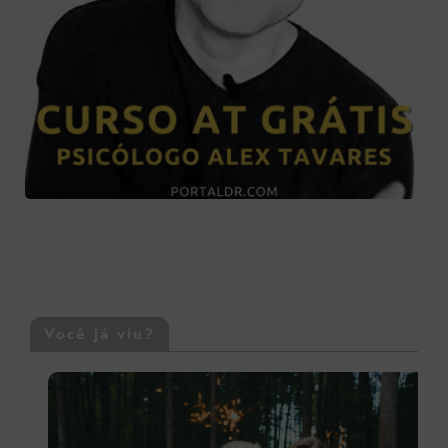
Você já viu?