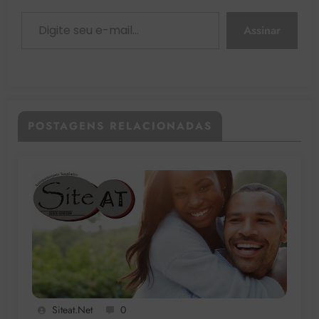
Digite seu e-mail…
Assinar
POSTAGENS RELACIONADAS
Siteat.net
0