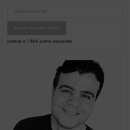
Digite seu e-mail…
Assinar Newsletter Grátis!
Junte-se a 1.864 outros assinantes