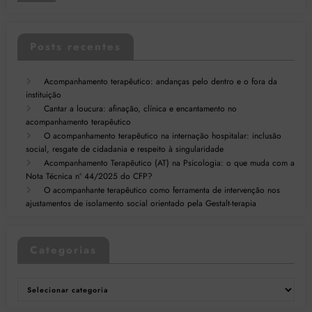
Posts recentes
Acompanhamento terapêutico: andanças pelo dentro e o fora da
instituição
Cantar a loucura: afinação, clínica e encantamento no
acompanhamento terapêutico
O acompanhamento terapêutico na internação hospitalar: inclusão
social, resgate de cidadania e respeito à singularidade
Acompanhamento Terapêutico (AT) na Psicologia: o que muda com a
Nota Técnica nº 44/2025 do CFP?
O acompanhante terapêutico como ferramenta de intervenção nos
ajustamentos de isolamento social orientado pela Gestalt-terapia
Categorias
Categorias