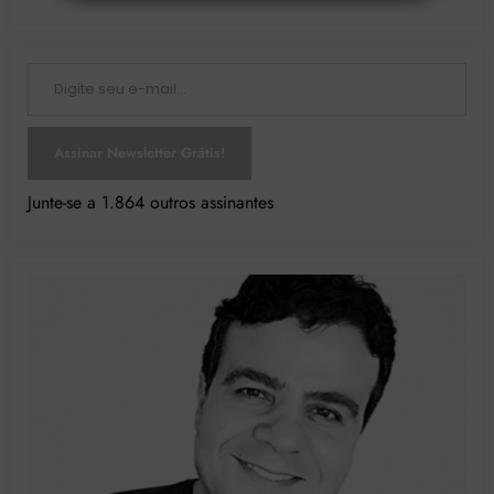
Digite seu e-mail…
Assinar Newsletter Grátis!
Junte-se a 1.864 outros assinantes