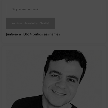
Digite seu e-mail…
Assinar Newsletter Grátis!
Junte-se a 1.864 outros assinantes