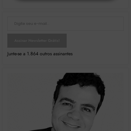
Digite seu e-mail…
Assinar Newsletter Grátis!
Junte-se a 1.864 outros assinantes