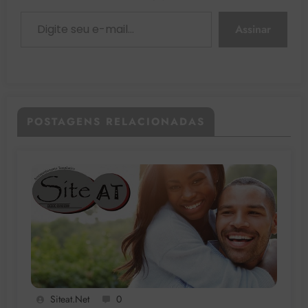
Digite seu e-mail…
Assinar
POSTAGENS RELACIONADAS
Siteat.net
0