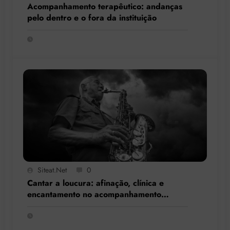
Acompanhamento terapêutico: andanças
pelo dentro e o fora da instituição
Siteat.net
0
Cantar a loucura: afinação, clínica e
encantamento no acompanhamento
terapêutico