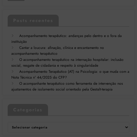
Posts recentes
Acompanhamento terapêutico: andanças pelo dentro e o fora da
instituição
Cantar a loucura: afinação, clínica e encantamento no
acompanhamento terapêutico
O acompanhamento terapêutico na internação hospitalar: inclusão
social, resgate de cidadania e respeito à singularidade
Acompanhamento Terapêutico (AT) na Psicologia: o que muda com a
Nota Técnica nº 44/2025 do CFP?
O acompanhante terapêutico como ferramenta de intervenção nos
ajustamentos de isolamento social orientado pela Gestalt-terapia
Categorias
Categorias