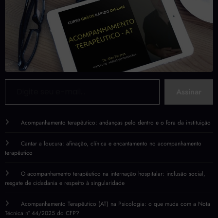
Digite seu e-mail…
Assinar
Acompanhamento terapêutico: andanças pelo dentro e o fora da instituição
Cantar a loucura: afinação, clínica e encantamento no acompanhamento
terapêutico
O acompanhamento terapêutico na internação hospitalar: inclusão social,
resgate de cidadania e respeito à singularidade
Acompanhamento Terapêutico (AT) na Psicologia: o que muda com a Nota
Técnica nº 44/2025 do CFP?