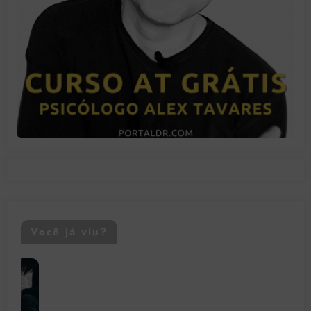
Você já viu?