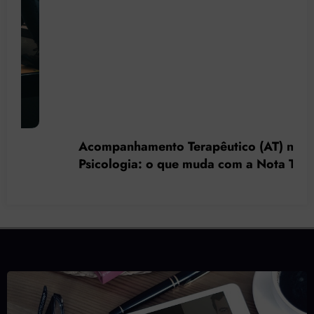
Acompanhamento Terapêutico (AT) na
Psicologia: o que muda com a Nota Técnica
nº 44/2025 do CFP?