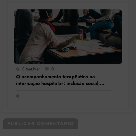
Siteat.net
0
O acompanhamento terapêutico na
internação hospitalar: inclusão social,
resgate de cidadania e respeito à
singularidade
PUBLICAR COMENTÁRIO