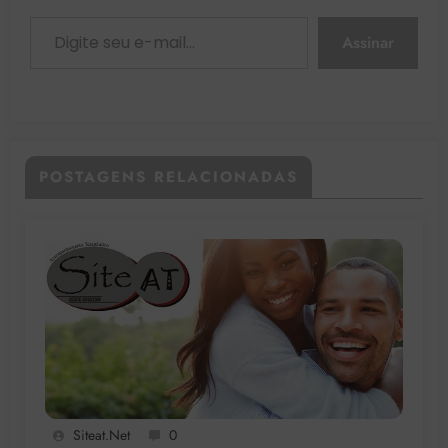
Digite seu e-mail…
Assinar
POSTAGENS RELACIONADAS
Siteat.net
0