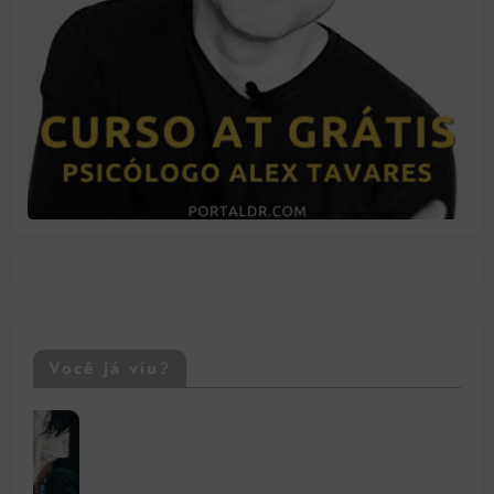
Você já viu?