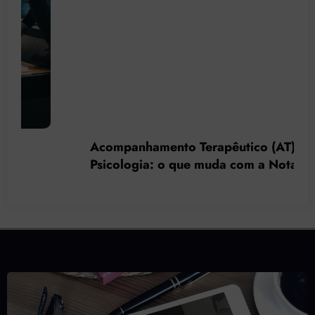
Acompanhamento Terapêutico (AT) na
Psicologia: o que muda com a Nota Técnica
nº 44/2025 do CFP?