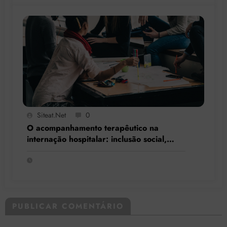
Siteat.net
0
O acompanhamento terapêutico na
internação hospitalar: inclusão social,
resgate de cidadania e respeito à
singularidade
PUBLICAR COMENTÁRIO