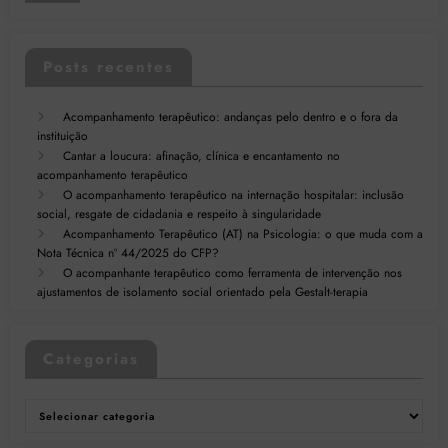
Posts recentes
Acompanhamento terapêutico: andanças pelo dentro e o fora da
instituição
Cantar a loucura: afinação, clínica e encantamento no
acompanhamento terapêutico
O acompanhamento terapêutico na internação hospitalar: inclusão
social, resgate de cidadania e respeito à singularidade
Acompanhamento Terapêutico (AT) na Psicologia: o que muda com a
Nota Técnica nº 44/2025 do CFP?
O acompanhante terapêutico como ferramenta de intervenção nos
ajustamentos de isolamento social orientado pela Gestalt-terapia
Categorias
Categorias