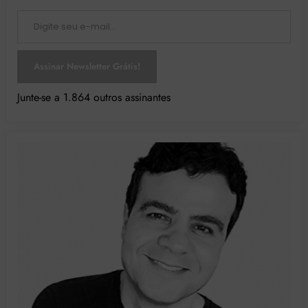
Digite seu e-mail…
Assinar Newsletter Grátis!
Junte-se a 1.864 outros assinantes