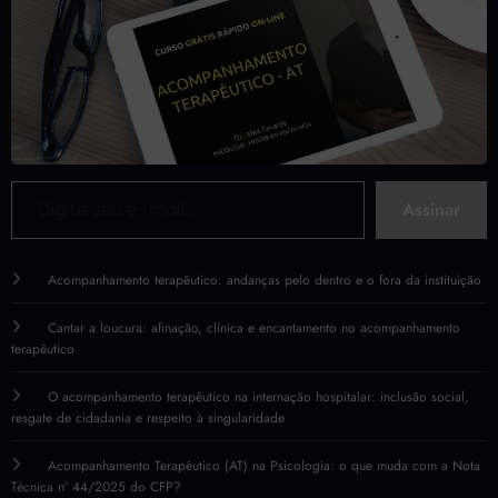
Digite seu e-mail…
Assinar
Acompanhamento terapêutico: andanças pelo dentro e o fora da instituição
Cantar a loucura: afinação, clínica e encantamento no acompanhamento
terapêutico
O acompanhamento terapêutico na internação hospitalar: inclusão social,
resgate de cidadania e respeito à singularidade
Acompanhamento Terapêutico (AT) na Psicologia: o que muda com a Nota
Técnica nº 44/2025 do CFP?