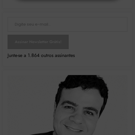
Digite seu e-mail…
Assinar Newsletter Grátis!
Junte-se a 1.864 outros assinantes