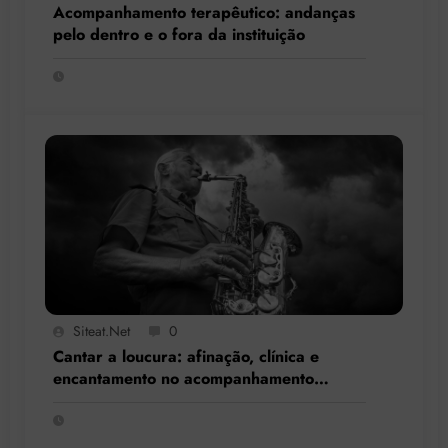
Acompanhamento terapêutico: andanças
pelo dentro e o fora da instituição
Siteat.net
0
Cantar a loucura: afinação, clínica e
encantamento no acompanhamento
terapêutico