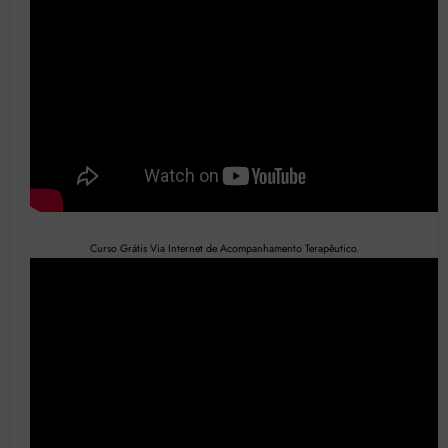
Curso Grátis Via Internet de Acompanhamento Terapêutico
.