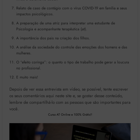
Relato de caso de contágio com o vírus COVID-19 em família e seus
impactos psicológicos.
A preparação de uma atriz para interpretar uma estudante de
Psicologia e acompanhante terapêutica (at).
A importância dos pais na criação dos filhos.
A análise da sociedade do controle das emoções dos homens e das
mulheres.
O “efeito coringa”: o quanto o tipo de trabalho pode gerar a loucura
no profissional.
E muito mais!
Depois de ver essa entrevista em vídeo, se possível, tente escrever
os seus comentários aqui neste site e, se gostar desse conteúdo,
lembre de compartilhá-lo com as pessoas que são importantes para
você.
Curso AT On-line e 100% Grátis!!