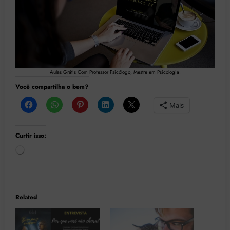
Aulas Grátis Com Professor Psicólogo, Mestre em Psicologia!
Você compartilha o bem?
Mais
Curtir isso:
Carregando...
Related