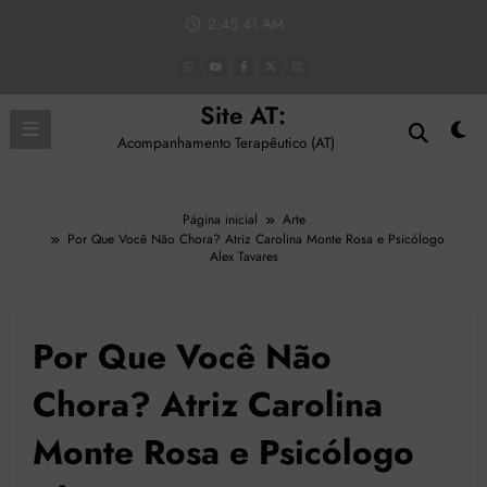
Pular
2:45:43 AM
para
o
conteúdo
Site AT:
Acompanhamento Terapêutico (AT)
Página inicial
Arte
Por Que Você Não Chora? Atriz Carolina Monte Rosa e Psicólogo
Alex Tavares
Por Que Você Não
Chora? Atriz Carolina
Monte Rosa e Psicólogo