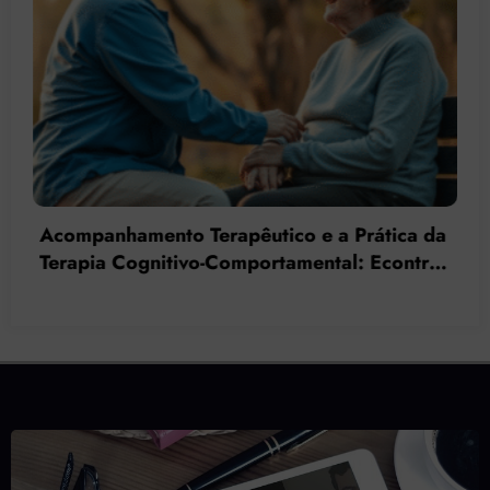
Reabilitação Psicossocial e
Acompanhamento Terapêutico:
equacionando a reinserção em saúde mental