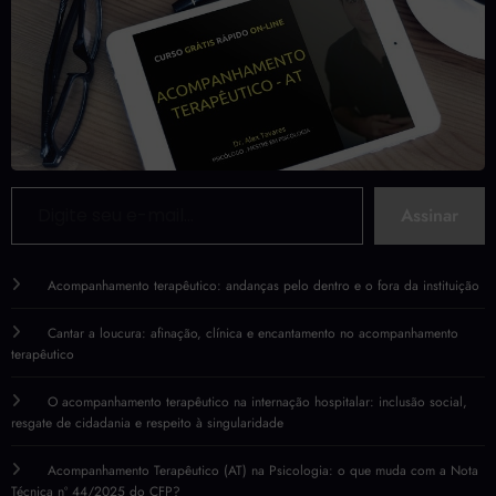
Digite seu e-mail…
Assinar
Acompanhamento terapêutico: andanças pelo dentro e o fora da instituição
Cantar a loucura: afinação, clínica e encantamento no acompanhamento
terapêutico
O acompanhamento terapêutico na internação hospitalar: inclusão social,
resgate de cidadania e respeito à singularidade
Acompanhamento Terapêutico (AT) na Psicologia: o que muda com a Nota
Técnica nº 44/2025 do CFP?