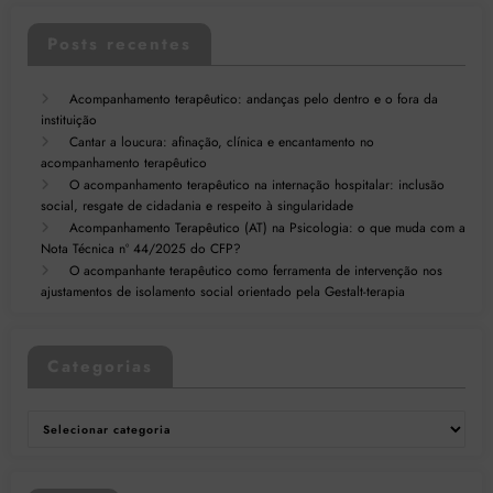
Posts recentes
Acompanhamento terapêutico: andanças pelo dentro e o fora da
instituição
Cantar a loucura: afinação, clínica e encantamento no
acompanhamento terapêutico
O acompanhamento terapêutico na internação hospitalar: inclusão
social, resgate de cidadania e respeito à singularidade
Acompanhamento Terapêutico (AT) na Psicologia: o que muda com a
Nota Técnica nº 44/2025 do CFP?
O acompanhante terapêutico como ferramenta de intervenção nos
ajustamentos de isolamento social orientado pela Gestalt-terapia
Categorias
Categorias