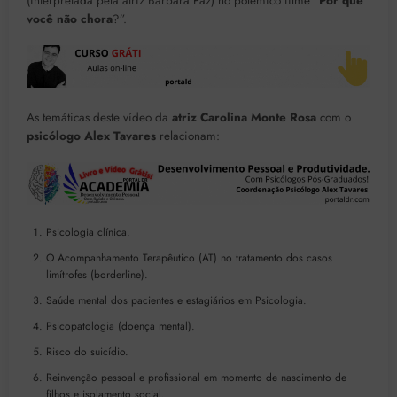
(interpretada pela atriz Bárbara Paz) no polêmico filme “
Por que
você não chora
?”.
As temáticas deste vídeo da
atriz Carolina Monte Rosa
com o
psicólogo Alex Tavares
relacionam:
Psicologia clínica.
O Acompanhamento Terapêutico (AT) no tratamento dos casos
limítrofes (borderline).
Saúde mental dos pacientes e estagiários em Psicologia.
Psicopatologia (doença mental).
Risco do suicídio.
Reinvenção pessoal e profissional em momento de nascimento de
filhos e isolamento social.