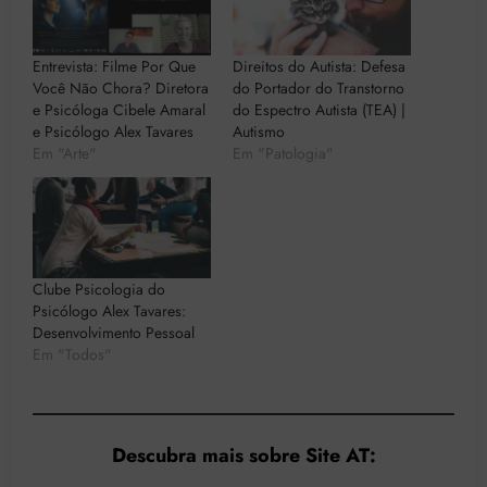
Entrevista: Filme Por Que
Direitos do Autista: Defesa
Você Não Chora? Diretora
do Portador do Transtorno
e Psicóloga Cibele Amaral
do Espectro Autista (TEA) |
e Psicólogo Alex Tavares
Autismo
Em "Arte"
Em "Patologia"
Clube Psicologia do
Psicólogo Alex Tavares:
Desenvolvimento Pessoal
Em "Todos"
Descubra mais sobre Site AT: