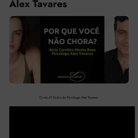
Alex Tavares
Curso AT Grátis do Psicólogo Alex Tavares
.