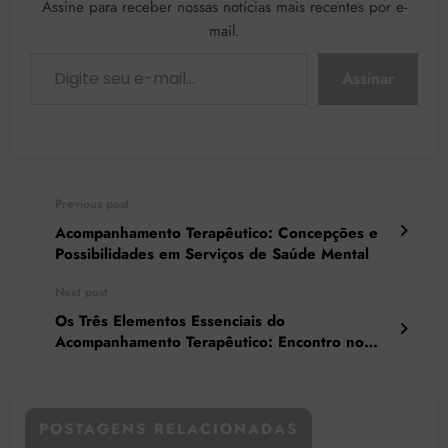
Assine para receber nossas notícias mais recentes por e-
mail.
Digite seu e-mail…
Assinar
Previous post
Acompanhamento Terapêutico: Concepções e
Possibilidades em Serviços de Saúde Mental
Next post
Os Três Elementos Essenciais do
Acompanhamento Terapêutico: Encontro no
Cotidiano, Intuição e Movimento
POSTAGENS RELACIONADAS