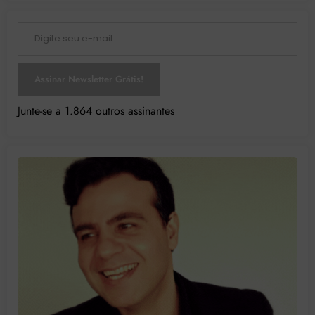
Digite seu e-mail…
Assinar Newsletter Grátis!
Junte-se a 1.864 outros assinantes