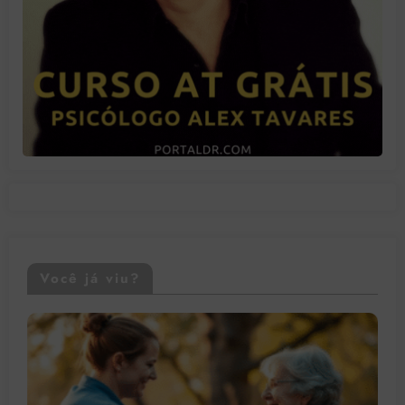
Você já viu?