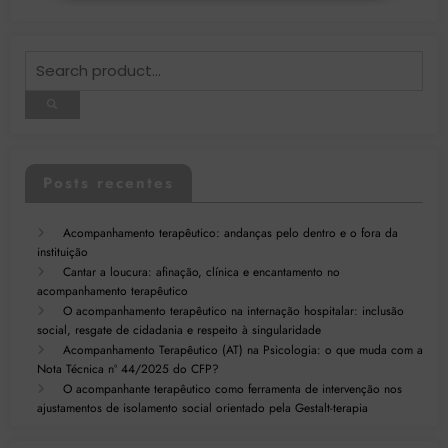
Posts recentes
Acompanhamento terapêutico: andanças pelo dentro e o fora da
instituição
Cantar a loucura: afinação, clínica e encantamento no
acompanhamento terapêutico
O acompanhamento terapêutico na internação hospitalar: inclusão
social, resgate de cidadania e respeito à singularidade
Acompanhamento Terapêutico (AT) na Psicologia: o que muda com a
Nota Técnica nº 44/2025 do CFP?
O acompanhante terapêutico como ferramenta de intervenção nos
ajustamentos de isolamento social orientado pela Gestalt-terapia