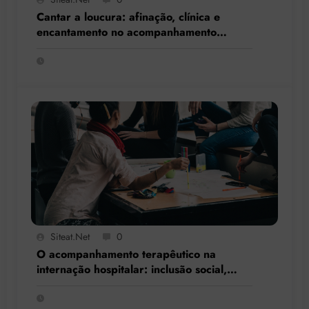
Cantar a loucura: afinação, clínica e
encantamento no acompanhamento
terapêutico
Siteat.net
0
O acompanhamento terapêutico na
internação hospitalar: inclusão social,
resgate de cidadania e respeito à
singularidade