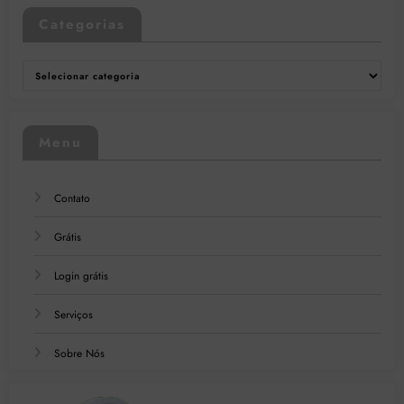
Categorias
Categorias
Menu
Contato
Grátis
Login grátis
Serviços
Sobre Nós