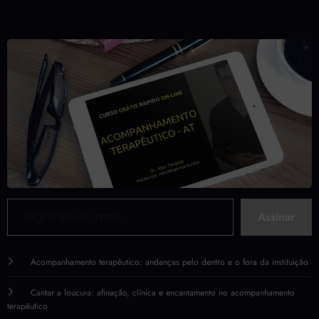
Digite seu e-mail…
Assinar
Acompanhamento terapêutico: andanças pelo dentro e o fora da instituição
Cantar a loucura: afinação, clínica e encantamento no acompanhamento
terapêutico