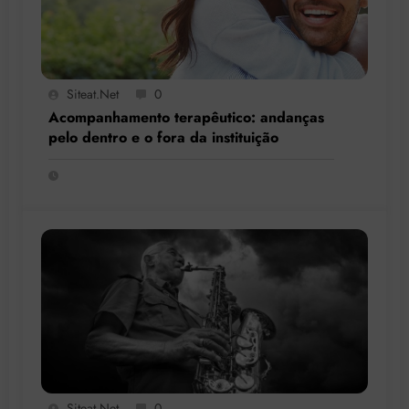
Siteat.net
0
Acompanhamento terapêutico: andanças
pelo dentro e o fora da instituição
Siteat.net
0