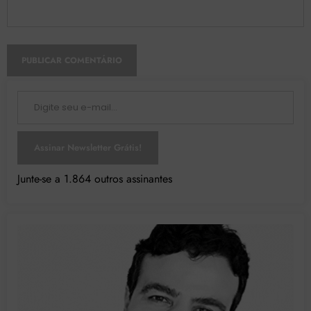
Digite seu e-mail…
Assinar Newsletter Grátis!
Junte-se a 1.864 outros assinantes