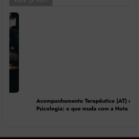
Você já viu?
Acompanhamento Terapêutico (AT) na
Psicologia: o que muda com a Nota Técnica
nº 44/2025 do CFP?