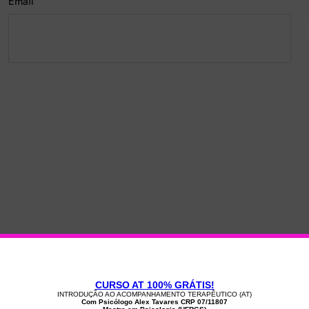
Email