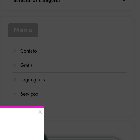
Menu
Contato
Grátis
Login grátis
Serviços
Sobre Nós