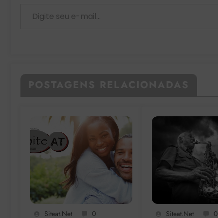
Digite seu e-mail…
POSTAGENS RELACIONADAS
Siteat.net
0
Siteat.net
0