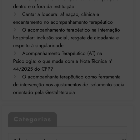
dentro e o fora da instituição
Cantar a loucura: afinação, clínica e
encantamento no acompanhamento terapêutico
O acompanhamento terapêutico na internação
hospitalar: inclusão social, resgate de cidadania e
respeito à singularidade
Acompanhamento Terapêutico (AT) na
Psicologia: o que muda com a Nota Técnica nº
44/2025 do CFP?
O acompanhante terapêutico como ferramenta
de intervenção nos ajustamentos de isolamento social
orientado pela Gestalt-terapia
Categorias
Categorias