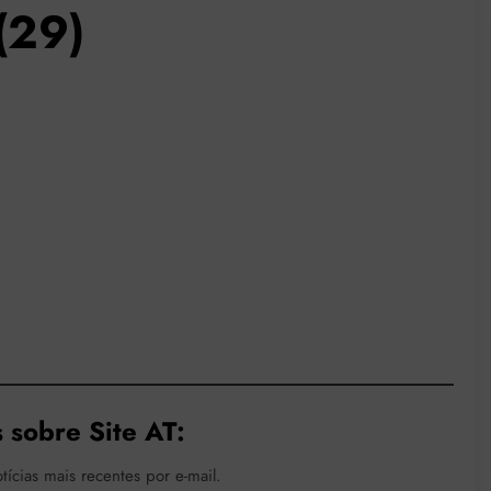
(29)
 sobre Site AT:
tícias mais recentes por e-mail.