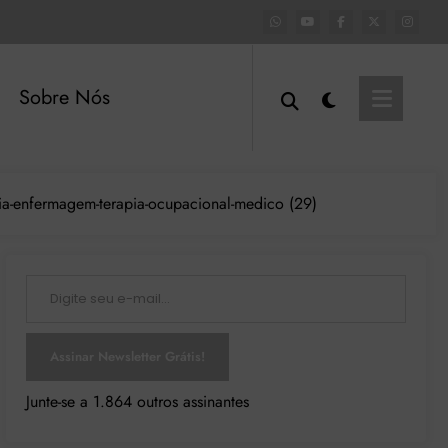
Sobre Nós
logia-enfermagem-terapia-ocupacional-medico (29)
Digite seu e-mail…
Assinar Newsletter Grátis!
Junte-se a 1.864 outros assinantes