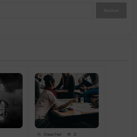
Assinar
Siteat.net
0