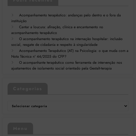
Acompanhamento terapêutico: andanças pelo dentro e o fora da
instituição
Cantar a loucura: afinação, clínica e encantamento no
acompanhamento terapêutico
O acompanhamento terapêutico na internação hospitalar: inclusão
social, resgate de cidadania e respeito à singularidade
Acompanhamento Terapêutico (AT) na Psicologia: o que muda com a
Nota Técnica nº 44/2025 do CFP?
O acompanhante terapêutico como ferramenta de intervenção nos
ajustamentos de isolamento social orientado pela Gestalt-terapia
Categorias
Categorias
Menu