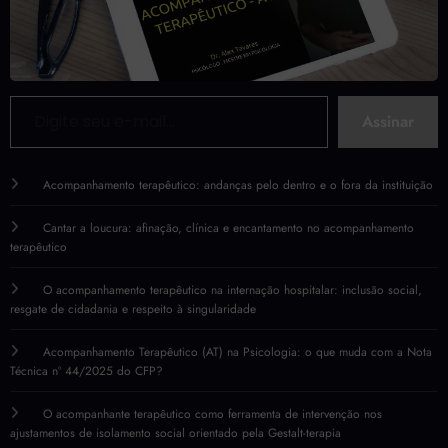
Digite seu e-mail…
Assinar
Acompanhamento terapêutico: andanças pelo dentro e o fora da instituição
Cantar a loucura: afinação, clínica e encantamento no acompanhamento
terapêutico
O acompanhamento terapêutico na internação hospitalar: inclusão social,
resgate de cidadania e respeito à singularidade
Acompanhamento Terapêutico (AT) na Psicologia: o que muda com a Nota
Técnica nº 44/2025 do CFP?
O acompanhante terapêutico como ferramenta de intervenção nos
ajustamentos de isolamento social orientado pela Gestalt-terapia