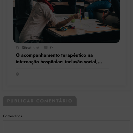
Siteat.net
0
O acompanhamento terapêutico na
internação hospitalar: inclusão social,
resgate de cidadania e respeito à
singularidade
PUBLICAR COMENTÁRIO
Comentários