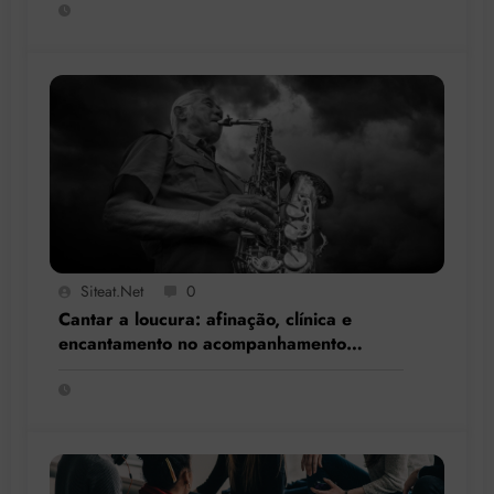
Siteat.net
0
Cantar a loucura: afinação, clínica e
encantamento no acompanhamento
terapêutico