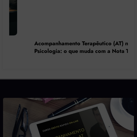
Acompanhamento Terapêutico (AT) na
Psicologia: o que muda com a Nota Técnica
nº 44/2025 do CFP?