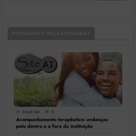
POSTAGENS RELACIONADAS
Siteat.net
0
Acompanhamento terapêutico: andanças
pelo dentro e o fora da instituição