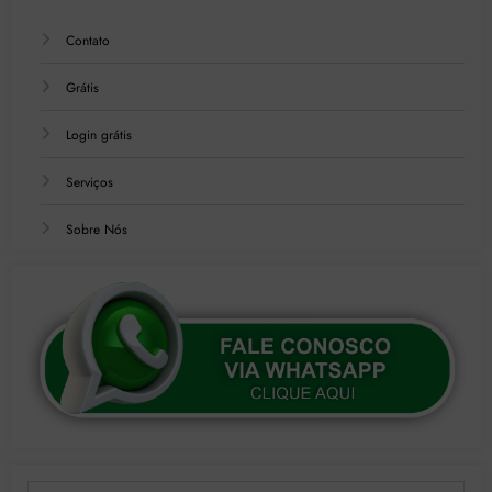
Contato
Grátis
Login grátis
Serviços
Sobre Nós
Digite seu e-mail…