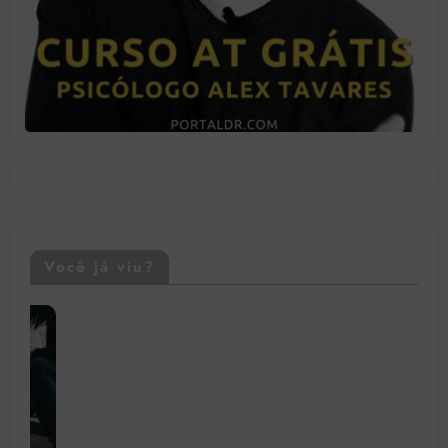
Você já viu?