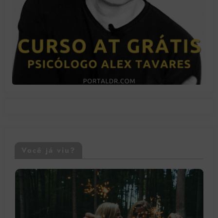
Você já viu?