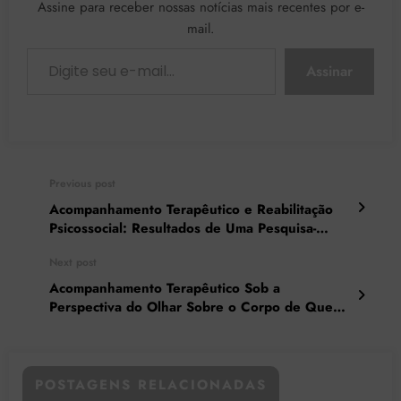
Assine para receber nossas notícias mais recentes por e-
mail.
Digite seu e-mail…
Assinar
Previous post
Acompanhamento Terapêutico e Reabilitação
Psicossocial: Resultados de Uma Pesquisa-
intervenção
Next post
Acompanhamento Terapêutico Sob a
Perspectiva do Olhar Sobre o Corpo de Quem
Sofre
POSTAGENS RELACIONADAS