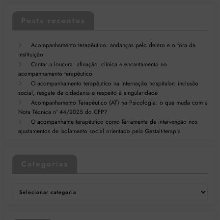
Posts recentes
Acompanhamento terapêutico: andanças pelo dentro e o fora da
instituição
Cantar a loucura: afinação, clínica e encantamento no
acompanhamento terapêutico
O acompanhamento terapêutico na internação hospitalar: inclusão
social, resgate de cidadania e respeito à singularidade
Acompanhamento Terapêutico (AT) na Psicologia: o que muda com a
Nota Técnica nº 44/2025 do CFP?
O acompanhante terapêutico como ferramenta de intervenção nos
ajustamentos de isolamento social orientado pela Gestalt-terapia
Categorias
Categorias