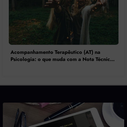
O acompanhante terapêutico como
ferramenta de intervenção nos ajustamentos
de isolamento social orientado pela Gestalt-
terapia