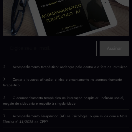
Digite seu e-mail…
Assinar
Acompanhamento terapêutico: andanças pelo dentro e o fora da instituição
Cantar a loucura: afinação, clínica e encantamento no acompanhamento
terapêutico
O acompanhamento terapêutico na internação hospitalar: inclusão social,
resgate de cidadania e respeito à singularidade
Acompanhamento Terapêutico (AT) na Psicologia: o que muda com a Nota