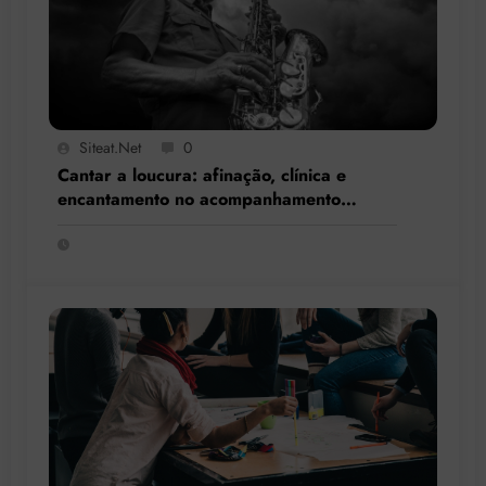
Siteat.net
0
Cantar a loucura: afinação, clínica e
encantamento no acompanhamento
terapêutico