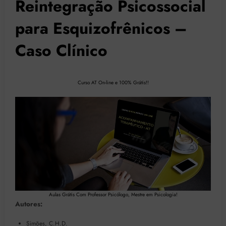
Reintegração Psicossocial
para Esquizofrênicos –
Caso Clínico
Curso AT On-line e 100% Grátis!!
Aulas Grátis Com Professor Psicólogo, Mestre em Psicologia!
Autores:
Simões, C.H.D.