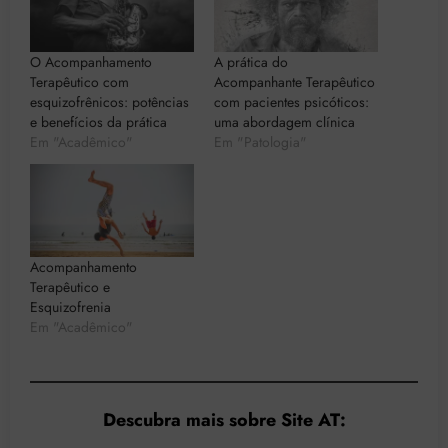
O Acompanhamento
A prática do
Terapêutico com
Acompanhante Terapêutico
esquizofrênicos: potências
com pacientes psicóticos:
e benefícios da prática
uma abordagem clínica
Em "Acadêmico"
Em "Patologia"
Acompanhamento
Terapêutico e
Esquizofrenia
Em "Acadêmico"
Descubra mais sobre Site AT: