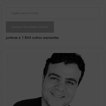
Digite seu e-mail…
Assinar Newsletter Grátis!
Junte-se a 1.864 outros assinantes