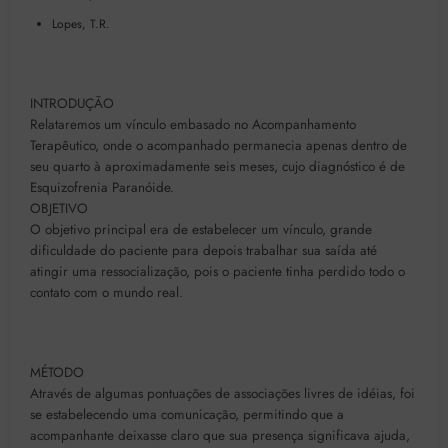
Lopes, T.R.
INTRODUÇÃO
Relataremos um vínculo embasado no Acompanhamento
Terapêutico, onde o acompanhado permanecia apenas dentro de
seu quarto à aproximadamente seis meses, cujo diagnóstico é de
Esquizofrenia Paranóide.
OBJETIVO
O objetivo principal era de estabelecer um vínculo, grande
dificuldade do paciente para depois trabalhar sua saída até
atingir uma ressocialização, pois o paciente tinha perdido todo o
contato com o mundo real.
MÉTODO
Através de algumas pontuações de associações livres de idéias, foi
se estabelecendo uma comunicação, permitindo que a
acompanhante deixasse claro que sua presença significava ajuda,