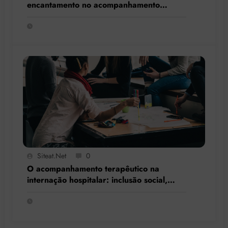
encantamento no acompanhamento
terapêutico
Siteat.net
0
O acompanhamento terapêutico na
internação hospitalar: inclusão social,
resgate de cidadania e respeito à
singularidade