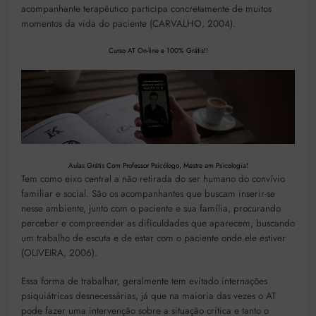
acompanhante terapêutico participa concretamente de muitos
momentos da vida do paciente (CARVALHO, 2004).
Curso AT On-line e 100% Grátis!!
Aulas Grátis Com Professor Psicólogo, Mestre em Psicologia!
Tem como eixo central a não retirada do ser humano do convívio
familiar e social. São os acompanhantes que buscam inserir-se
nesse ambiente, junto com o paciente e sua família, procurando
perceber e compreender as dificuldades que aparecem, buscando
um trabalho de escuta e de estar com o paciente onde ele estiver
(OLIVEIRA, 2006).
Essa forma de trabalhar, geralmente tem evitado internações
psiquiátricas desnecessárias, já que na maioria das vezes o AT
pode fazer uma intervenção sobre a situação crítica e tanto o