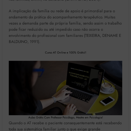
A implicação da família ou rede de apoio é primordial para o
andamento da prática do acompanhamento terapêutico. Muitas
vezes a demanda parte da própria família, sendo assim o trabalho
pode ficar reduzido ou até impedido caso não ocorra o
envolvimento do profissional com familiares (TEIXEIRA, DENAME E
BALDUINO, 1991).
Curso AT On-line e 100% Grátis!!
Aulas Grátis Com Professor Psicólogo, Mestre em Psicologia!
Quando o AT recebe o paciente consequentemente está recebendo
toda sua sistemática familiar junto o que exige grande