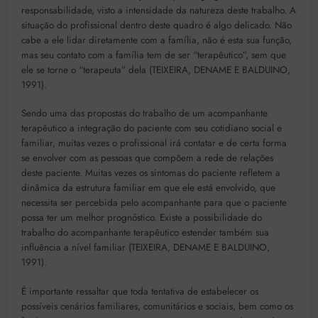
responsabilidade, visto a intensidade da natureza deste trabalho. A
situação do profissional dentro deste quadro é algo delicado. Não
cabe a ele lidar diretamente com a família, não é esta sua função,
mas seu contato com a família tem de ser “terapêutico”, sem que
ele se torne o “terapeuta” dela (TEIXEIRA, DENAME E BALDUINO,
1991).
Sendo uma das propostas do trabalho de um acompanhante
terapêutico a integração do paciente com seu cotidiano social e
familiar, muitas vezes o profissional irá contatar e de certa forma
se envolver com as pessoas que compõem a rede de relações
deste paciente. Muitas vezes os sintomas do paciente refletem a
dinâmica da estrutura familiar em que ele está envolvido, que
necessita ser percebida pelo acompanhante para que o paciente
possa ter um melhor prognóstico. Existe a possibilidade do
trabalho do acompanhante terapêutico estender também sua
influência a nível familiar (TEIXEIRA, DENAME E BALDUINO,
1991).
É importante ressaltar que toda tentativa de estabelecer os
possíveis cenários familiares, comunitários e sociais, bem como os