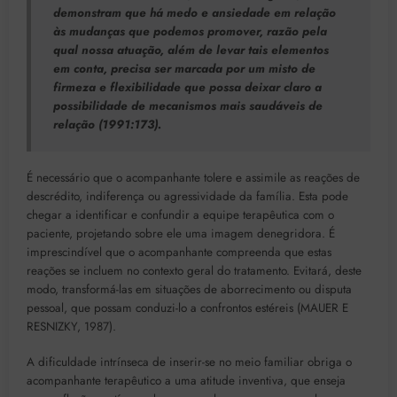
demonstram que há medo e ansiedade em relação
às mudanças que podemos promover, razão pela
qual nossa atuação, além de levar tais elementos
em conta, precisa ser marcada por um misto de
firmeza e flexibilidade que possa deixar claro a
possibilidade de mecanismos mais saudáveis de
relação (1991:173).
É necessário que o acompanhante tolere e assimile as reações de
descrédito, indiferença ou agressividade da família. Esta pode
chegar a identificar e confundir a equipe terapêutica com o
paciente, projetando sobre ele uma imagem denegridora. É
imprescindível que o acompanhante compreenda que estas
reações se incluem no contexto geral do tratamento. Evitará, deste
modo, transformá-las em situações de aborrecimento ou disputa
pessoal, que possam conduzi-lo a confrontos estéreis (MAUER E
RESNIZKY, 1987).
A dificuldade intrínseca de inserir-se no meio familiar obriga o
acompanhante terapêutico a uma atitude inventiva, que enseja