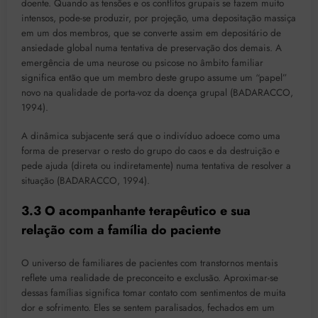
doente. Quando as tensões e os conflitos grupais se fazem muito
intensos, pode-se produzir, por projeção, uma depositação massiça
em um dos membros, que se converte assim em depositário de
ansiedade global numa tentativa de preservação dos demais. A
emergência de uma neurose ou psicose no âmbito familiar
significa então que um membro deste grupo assume um “papel”
novo na qualidade de porta-voz da doença grupal (BADARACCO,
1994).
A dinâmica subjacente será que o indivíduo adoece como uma
forma de preservar o resto do grupo do caos e da destruição e
pede ajuda (direta ou indiretamente) numa tentativa de resolver a
situação (BADARACCO, 1994).
3.3 O acompanhante terapêutico e sua
relação com a família do paciente
O universo de familiares de pacientes com transtornos mentais
reflete uma realidade de preconceito e exclusão. Aproximar-se
dessas famílias significa tomar contato com sentimentos de muita
dor e sofrimento. Eles se sentem paralisados, fechados em um