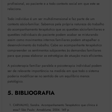
profissional, ao paciente e a todo contexto social em que este se
relaciona.
Todo indivíduo é um ser multidimensional e faz parte de um
contexto sócio-familiar. Sabemos pela própria natureza do trabalho
do acompanhamento terapêutico que as questões sócio-familiares e
questões individuais do paciente podem acabar se misturando
assim como movimentos internos familiares podem atrapalhar o
desenvolvimento do trabalho. Cabe ao acompanhante terapêutico
compreender os sentimentos subjacentes às demandas familiares
para que possa elaborar as estratégias de atuação mais eficientes.
A psicoterapia familiar paralela e psicoterapia individual podem
ser de relevante importância na medida em que todo o sistema
poderia modificar-se no sentido de um equilíbrio menos
patológico.
5. BIBLIOGRAFIA
CARVALHO, Sandra. Acompanhamento Terapêutico que clínica é
essa? São Paulo: Annablume, 2004. 149 p.