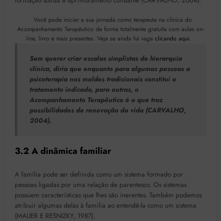
formação sólida e aprimoramento constante (CARVALHO, 2004).
Você pode iniciar a sua jornada como terapeuta na clínica do
Acompanhamento Terapêutico de forma totalmente gratuita com aulas on-
line, livro e mais presentes. Veja se ainda há vaga
clicando aqui
.
Sem querer criar escalas simplistas de hierarquia
clínica, diria que enquanto para algumas pessoas a
psicoterapia nos moldes tradicionais constitui o
tratamento indicado, para outras, o
Acompanhamento Terapêutico é o que traz
possibilidades de renovação da vida (CARVALHO,
2004).
3.2 A dinâmica familiar
A família pode ser definida como um sistema formado por
pessoas ligadas por uma relação de parentesco. Os sistemas
possuem características que lhes são inerentes. Também podemos
atribuir algumas delas à família ao entendê-la como um sistema
(MAUER E RESNIZKY, 1987).