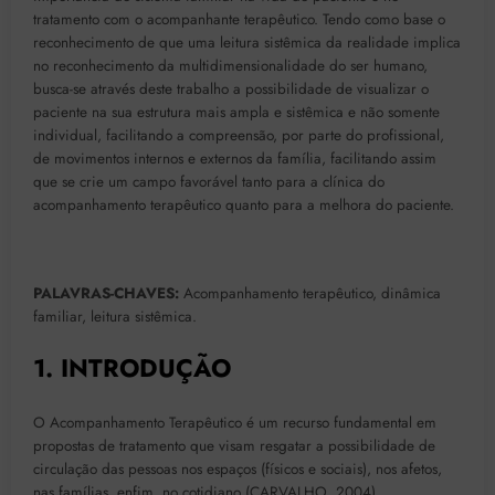
tratamento com o acompanhante terapêutico. Tendo como base o
reconhecimento de que uma leitura sistêmica da realidade implica
no reconhecimento da multidimensionalidade do ser humano,
busca-se através deste trabalho a possibilidade de visualizar o
paciente na sua estrutura mais ampla e sistêmica e não somente
individual, facilitando a compreensão, por parte do profissional,
de movimentos internos e externos da família, facilitando assim
que se crie um campo favorável tanto para a clínica do
acompanhamento terapêutico quanto para a melhora do paciente.
PALAVRAS-CHAVES:
Acompanhamento terapêutico, dinâmica
familiar, leitura sistêmica.
1. INTRODUÇÃO
O Acompanhamento Terapêutico é um recurso fundamental em
propostas de tratamento que visam resgatar a possibilidade de
circulação das pessoas nos espaços (físicos e sociais), nos afetos,
nas famílias, enfim, no cotidiano (CARVALHO, 2004).