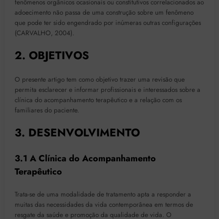
fenômenos orgânicos ocasionais ou constitutivos correlacionados ao
adoecimento não passa de uma construção sobre um fenômeno
que pode ter sido engendrado por inúmeras outras configurações
(CARVALHO, 2004).
2. OBJETIVOS
O presente artigo tem como objetivo trazer uma revisão que
permita esclarecer e informar profissionais e interessados sobre a
clínica do acompanhamento terapêutico e a relação com os
familiares do paciente.
3. DESENVOLVIMENTO
3.1 A Clínica do Acompanhamento
Terapêutico
Trata-se de uma modalidade de tratamento apta a responder a
muitas das necessidades da vida contemporânea em termos de
resgate da saúde e promoção da qualidade de vida. O