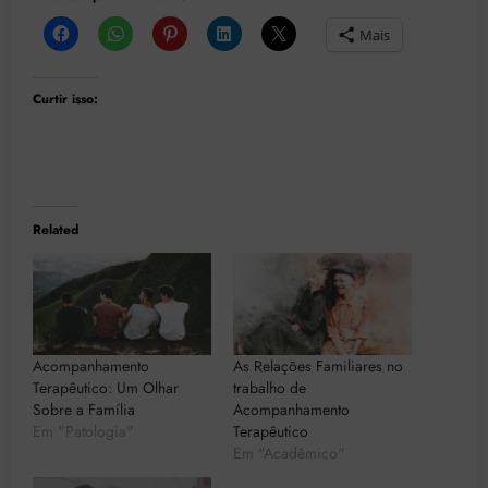
Mais
Curtir isso:
Related
Acompanhamento
As Relações Familiares no
Terapêutico: Um Olhar
trabalho de
Sobre a Família
Acompanhamento
Em "Patologia"
Terapêutico
Em "Acadêmico"