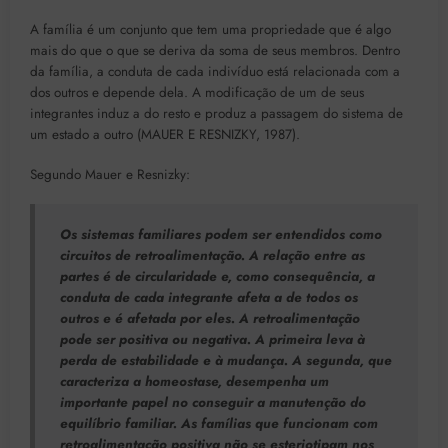
A família é um conjunto que tem uma propriedade que é algo
mais do que o que se deriva da soma de seus membros. Dentro
da família, a conduta de cada indivíduo está relacionada com a
dos outros e depende dela. A modificação de um de seus
integrantes induz a do resto e produz a passagem do sistema de
um estado a outro (MAUER E RESNIZKY, 1987).
Segundo Mauer e Resnizky:
Os sistemas familiares podem ser entendidos como
circuitos de retroalimentação. A relação entre as
partes é de circularidade e, como consequência, a
conduta de cada integrante afeta a de todos os
outros e é afetada por eles. A retroalimentação
pode ser positiva ou negativa. A primeira leva à
perda de estabilidade e à mudança. A segunda, que
caracteriza a homeostase, desempenha um
importante papel no conseguir a manutenção do
equilíbrio familiar. As famílias que funcionam com
retroalimentação positiva não se esteriotipam nos