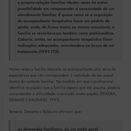
a própria relação familiar. Nestes casos há maior
possibilidade em compreender a necessidade de um
atendimento familiar. É quase como se a requisição
do acompanhante terapêutico fosse um pedido de
ajuda, onde, de forma maios ou menos consciente, a
família se reconhecesse também como problemática.
Caberia, então, ao acompanhante terapêutico fazer
indicações adequadas, orientando-a na busca de um
tratamento (1991:172).
Muitas vezes a família deposita no acompanhante uma série de
expectativas que não correspondem à realidade de seu papel
dentro do contexto familiar. Na medida em que o profissional
identifica os papéis que a família espera que ele assuma, poderá
compreender a dificuldade vivenciada nestes papéis (TEIXEIRA,
DENAME E BALDUINO, 1991).
Teixeira, Dename e Balduino afirmam que:
As demandas familiares, de um modo geral,