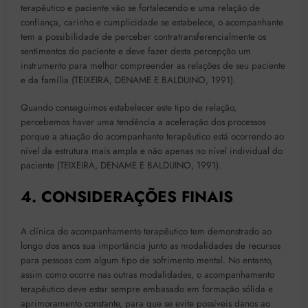
terapêutico e paciente vão se fortalecendo e uma relação de
confiança, carinho e cumplicidade se estabelece, o acompanhante
tem a possibilidade de perceber contratransferencialmente os
sentimentos do paciente e deve fazer desta percepção um
instrumento para melhor compreender as relações de seu paciente
e da família (TEIXEIRA, DENAME E BALDUINO, 1991).
Quando conseguimos estabelecer este tipo de relação,
percebemos haver uma tendência a aceleração dos processos
porque a atuação do acompanhante terapêutico está ocorrendo ao
nível da estrutura mais ampla e não apenas no nível individual do
paciente (TEIXEIRA, DENAME E BALDUINO, 1991).
4. CONSIDERAÇÕES FINAIS
A clínica do acompanhamento terapêutico tem demonstrado ao
longo dos anos sua importância junto as modalidades de recursos
para pessoas com algum tipo de sofrimento mental. No entanto,
assim como ocorre nas outras modalidades, o acompanhamento
terapêutico deve estar sempre embasado em formação sólida e
aprimoramento constante, para que se evite possíveis danos ao