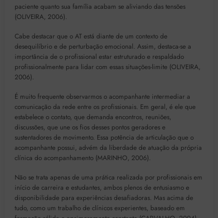
paciente quanto sua família acabam se aliviando das tensões
(OLIVEIRA, 2006).
Cabe destacar que o AT está diante de um contexto de
desequilíbrio e de perturbação emocional. Assim, destaca-se a
importância de o profissional estar estruturado e respaldado
profissionalmente para lidar com essas situações-limite (OLIVEIRA,
2006).
É muito frequente observarmos o acompanhante intermediar a
comunicação da rede entre os profissionais. Em geral, é ele que
estabelece o contato, que demanda encontros, reuniões,
discussões, que une os fios desses pontos geradores e
sustentadores de movimento. Essa potência de articulação que o
acompanhante possui, advém da liberdade de atuação da própria
clínica do acompanhamento (MARINHO, 2006).
Não se trata apenas de uma prática realizada por profissionais em
início de carreira e estudantes, ambos plenos de entusiasmo e
disponibilidade para experiências desafiadoras. Mas acima de
tudo, como um trabalho de clínicos experientes, baseado em