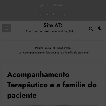
Pular
10:35:02 AM
para
o
conteúdo
Site AT:
Acompanhamento Terapêutico (AT)
Página inicial
Acadêmico
Acompanhamento Terapêutico e a família do paciente
Acompanhamento
Terapêutico e a família do
paciente