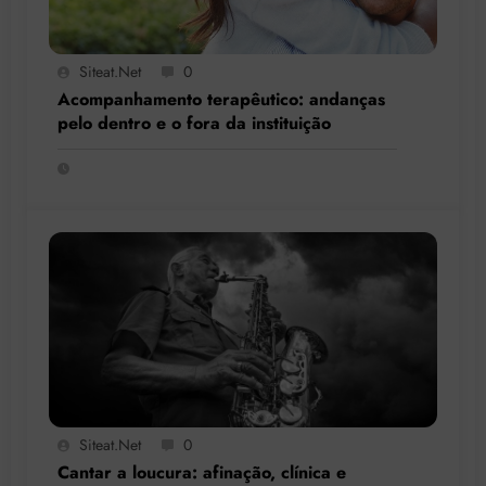
Siteat.net
0
Acompanhamento terapêutico: andanças
pelo dentro e o fora da instituição
Siteat.net
0
Cantar a loucura: afinação, clínica e