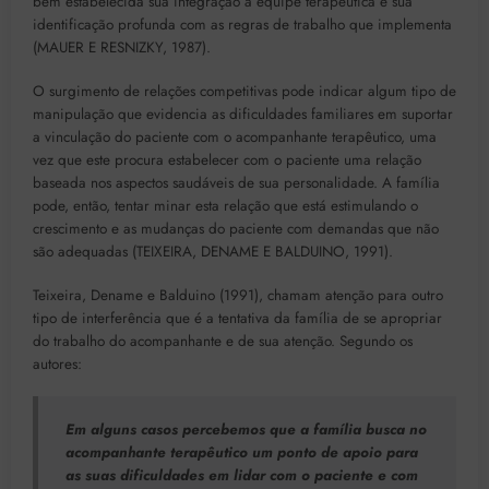
bem estabelecida sua integração à equipe terapêutica e sua
identificação profunda com as regras de trabalho que implementa
(MAUER E RESNIZKY, 1987).
O surgimento de relações competitivas pode indicar algum tipo de
manipulação que evidencia as dificuldades familiares em suportar
a vinculação do paciente com o acompanhante terapêutico, uma
vez que este procura estabelecer com o paciente uma relação
baseada nos aspectos saudáveis de sua personalidade. A família
pode, então, tentar minar esta relação que está estimulando o
crescimento e as mudanças do paciente com demandas que não
são adequadas (TEIXEIRA, DENAME E BALDUINO, 1991).
Teixeira, Dename e Balduino (1991), chamam atenção para outro
tipo de interferência que é a tentativa da família de se apropriar
do trabalho do acompanhante e de sua atenção. Segundo os
autores:
Em alguns casos percebemos que a família busca no
acompanhante terapêutico um ponto de apoio para
as suas dificuldades em lidar com o paciente e com