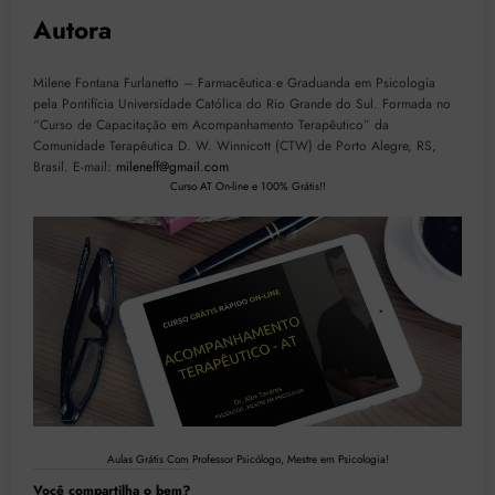
Autora
Milene Fontana Furlanetto – Farmacêutica e Graduanda em Psicologia
pela Pontifícia Universidade Católica do Rio Grande do Sul. Formada no
“Curso de Capacitação em Acompanhamento Terapêutico” da
Comunidade Terapêutica D. W. Winnicott (CTW) de Porto Alegre, RS,
Brasil. E-mail:
mileneff@gmail.com
Curso AT On-line e 100% Grátis!!
Aulas Grátis Com Professor Psicólogo, Mestre em Psicologia!
Você compartilha o bem?