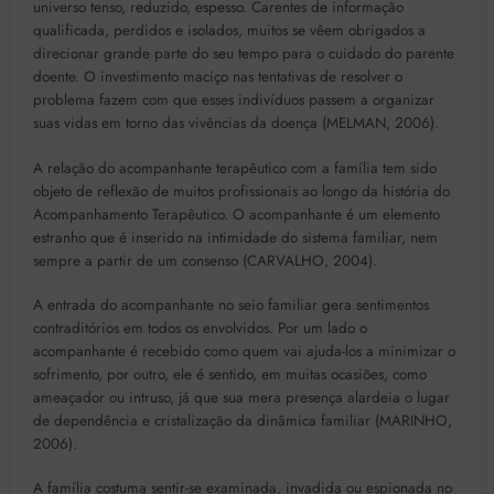
universo tenso, reduzido, espesso. Carentes de informação
qualificada, perdidos e isolados, muitos se vêem obrigados a
direcionar grande parte do seu tempo para o cuidado do parente
doente. O investimento maciço nas tentativas de resolver o
problema fazem com que esses indivíduos passem a organizar
suas vidas em torno das vivências da doença (MELMAN, 2006).
A relação do acompanhante terapêutico com a família tem sido
objeto de reflexão de muitos profissionais ao longo da história do
Acompanhamento Terapêutico. O acompanhante é um elemento
estranho que é inserido na intimidade do sistema familiar, nem
sempre a partir de um consenso (CARVALHO, 2004).
A entrada do acompanhante no seio familiar gera sentimentos
contraditórios em todos os envolvidos. Por um lado o
acompanhante é recebido como quem vai ajuda-los a minimizar o
sofrimento, por outro, ele é sentido, em muitas ocasiões, como
ameaçador ou intruso, já que sua mera presença alardeia o lugar
de dependência e cristalização da dinâmica familiar (MARINHO,
2006).
A família costuma sentir-se examinada, invadida ou espionada no