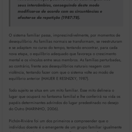
seus intercâmbios, conseguindo deste modo
modificar-se de acordo com as circuntâncias e
afastar-se da repetição (1987:78).
O sistema familiar passa, imprescindivelmente, por momentos de
desequilíbrio. As famílias normais se transformam, se reestruturam
e se adaptam no curso do tempo, tentando encontrar, para cada
nova etapa, o equilíbrio adequado que favoreça o crescimento
mental e os vínculos entre seus membros. As famílias perturbadas,
ao contrário, frente aos desequilíbrios naturais reagem com
violência, tentando fazer com que o sistema volte ao modo de
equilíbrio anterior (MAUER E RESNIZKY, 1987).
Todo sujeito se situa em um mito familiar. Esse mito delineia o
lugar que ocupará no fantasma familial e lhe conferirá na vida os
papéis determinantes advindos do lugar predestinado no desejo
do Outro (MARINHO, 2006).
Pichón-Riviére foi um dos primeiros a compreender que o
indivíduo doente é o emergente de um grupo familiar igualmente