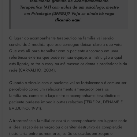
totalmente gratuito de Acompanhamento
Terapêutico (AT) com aulas de um psicólogo, mestre
em Psicologia (UFRGS)? Veja se ainda há vaga
clicando aqui
.
O lugar do acompanhante terapêutico na família vai sendo
construído à medida que este consegue deixar claro a que veio.
Que está ali para trabalhar com o paciente ancorado em uma
referência externa que pode ser sua equipe, a instituição a qual
está ligado, se for o caso, ou até mesmo os demais profissionais da
rede (CARVALHO, 2004).
Quando o vínculo com o paciente vai se fortalecendo é comum ser
percebido como um relacionamento ameaçador para os
familiares, como se o laço entre o acompanhante terapêutico e
paciente pudesse impedir outras relações (TEIXEIRA, DENAME E
BALDUINO, 1991).
A transferência familial colocará o acompanhante em lugares onde
a idealização de salvação ou o caráter destrutivo da completude
ilusionaria entre os membros, serão colocados em xeque e