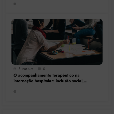
Siteat.net
0
O acompanhamento terapêutico na
internação hospitalar: inclusão social,
resgate de cidadania e respeito à
singularidade