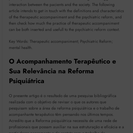
interaction between the pacients and the society. The following
article intends to get in touch with the definitions and characteristics
of the therapeutic accompaniment and the psychiatric reform, and
then check how much the practice of therapeutic accompaniment
can be both inserted and usefull to the psychiatric reform context.
Key Words: Therapeutic accompaniment; Psychiatric Reform;
mental health.
O Acompanhamento Terapêutico e
Sua Relevância na Reforma
Psiquiátrica
O presente artigo é o resultado de uma pesquisa bibliográfica
realizada com o objetivo de revisar o que os autores que
pesquisam sobre a área da reforma psiquiátrica e o trabalho de
acompanhante terapêutico têm pensando nos últimos tempos.
Acredito que a Reforma psiquiátrica necessita de uma rede de
profissionais que possam auxiliar na sua estruturação e eficácia e a