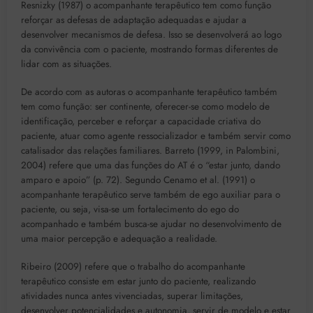
Resnizky (1987) o acompanhante terapêutico tem como função
reforçar as defesas de adaptação adequadas e ajudar a
desenvolver mecanismos de defesa. Isso se desenvolverá ao logo
da convivência com o paciente, mostrando formas diferentes de
lidar com as situações.
De acordo com as autoras o acompanhante terapêutico também
tem como função: ser continente, oferecer-se como modelo de
identificação, perceber e reforçar a capacidade criativa do
paciente, atuar como agente ressocializador e também servir como
catalisador das relações familiares. Barreto (1999, in Palombini,
2004) refere que uma das funções do AT é o “estar junto, dando
amparo e apoio” (p. 72). Segundo Cenamo et al. (1991) o
acompanhante terapêutico serve também de ego auxiliar para o
paciente, ou seja, visa-se um fortalecimento do ego do
acompanhado e também busca-se ajudar no desenvolvimento de
uma maior percepção e adequação a realidade.
Ribeiro (2009) refere que o trabalho do acompanhante
terapêutico consiste em estar junto do paciente, realizando
atividades nunca antes vivenciadas, superar limitações,
desenvolver potencialidades e autonomia, servir de modelo e estar