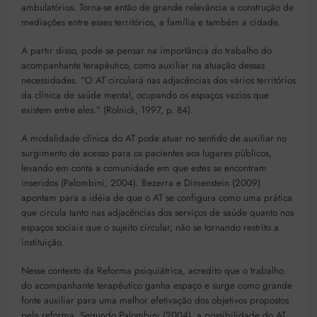
ambulatórios. Torna-se então de grande relevância a construção de
mediações entre esses territórios, a família e também a cidade.
A partir disso, pode se pensar na importância do trabalho do
acompanhante terapêutico, como auxiliar na atuação dessas
necessidades. “O AT circulará nas adjacências dos vários territórios
da clínica de saúde mental, ocupando os espaços vazios que
existem entre eles.” (Rolnick, 1997, p. 84).
A modalidade clínica do AT pode atuar no sentido de auxiliar no
surgimento de acesso para os pacientes aos lugares públicos,
levando em conta a comunidade em que estes se encontram
inseridos (Palombini, 2004). Bezerra e Dimenstein (2009)
apontam para a idéia de que o AT se configura como uma prática
que circula tanto nas adjacências dos serviços de saúde quanto nos
espaços sociais que o sujeito circular, não se tornando restrito a
instituição.
Nesse contexto da Reforma psiquiátrica, acredito que o trabalho
do acompanhante terapêutico ganha espaço e surge como grande
fonte auxiliar para uma melhor efetivação dos objetivos propostos
pela reforma. Segundo Palombini (2004), a possibilidade do AT