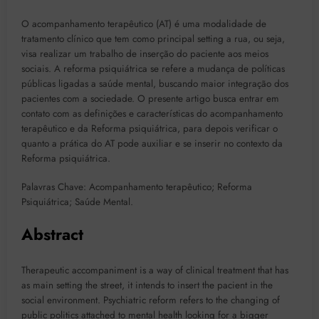
O acompanhamento terapêutico (AT) é uma modalidade de
tratamento clínico que tem como principal setting a rua, ou seja,
visa realizar um trabalho de inserção do paciente aos meios
sociais. A reforma psiquiátrica se refere a mudança de políticas
públicas ligadas a saúde mental, buscando maior integração dos
pacientes com a sociedade. O presente artigo busca entrar em
contato com as definições e características do acompanhamento
terapêutico e da Reforma psiquiátrica, para depois verificar o
quanto a prática do AT pode auxiliar e se inserir no contexto da
Reforma psiquiátrica.
Palavras Chave: Acompanhamento terapêutico; Reforma
Psiquiátrica; Saúde Mental.
Abstract
Therapeutic accompaniment is a way of clinical treatment that has
as main setting the street, it intends to insert the pacient in the
social environment. Psychiatric reform refers to the changing of
public politics attached to mental health looking for a bigger