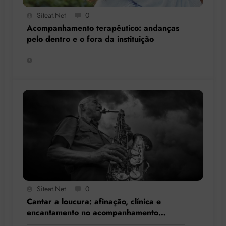
Siteat.net
0
Acompanhamento terapêutico: andanças
pelo dentro e o fora da instituição
Siteat.net
0
Cantar a loucura: afinação, clínica e
encantamento no acompanhamento
terapêutico