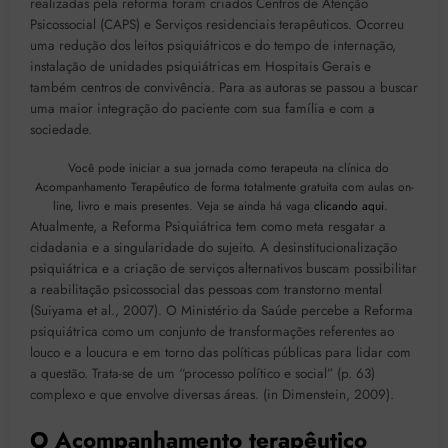
realizadas pela reforma foram criados Centros de Atenção
Psicossocial (CAPS) e Serviços residenciais terapêuticos. Ocorreu
uma redução dos leitos psiquiátricos e do tempo de internação,
instalação de unidades psiquiátricas em Hospitais Gerais e
também centros de convivência. Para as autoras se passou a buscar
uma maior integração do paciente com sua família e com a
sociedade.
Você pode iniciar a sua jornada como terapeuta na clínica do
Acompanhamento Terapêutico de forma totalmente gratuita com aulas on-
line, livro e mais presentes. Veja se ainda há vaga
clicando aqui
.
Atualmente, a Reforma Psiquiátrica tem como meta resgatar a
cidadania e a singularidade do sujeito. A desinstitucionalização
psiquiátrica e a criação de serviços alternativos buscam possibilitar
a reabilitação psicossocial das pessoas com transtorno mental
(Suiyama et al., 2007). O Ministério da Saúde percebe a Reforma
psiquiátrica como um conjunto de transformações referentes ao
louco e a loucura e em torno das políticas públicas para lidar com
a questão. Trata-se de um “processo político e social” (p. 63)
complexo e que envolve diversas áreas. (in Dimenstein, 2009).
O Acompanhamento terapêutico