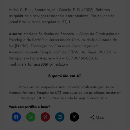
Vidal, C. E. L.; Bandeira, M.; Gontijo, E. D. (2008). Reforma
psiquiátrica e serviços residenciais terapêuticos. Rio de Janeiro:
Jornal Brasileiro de psiquiatria. 57, 1.
Autora:
Mariana Saldanha da Fonseca – Aluna da Graduação de
Psicologia da Pontifícia Universidade Católica do Rio Grande do
Sul (PUCRS). Formação no “Curso de Capacitação em
Acompanhamento Terapêutico” da CTDW. Av. Bagé, 90/301. –
Petrópolis – Porto Alegre – RS – CEP 90460-080. E-
mail:
mari_fonseca88@hotmail.com
Supervisão em AT
.
Você quer ser terapeuta e fazer um curso totalmente gratuito de
Acompanhamento Terapêutico (AT) com aulas de um psicólogo, mestre em
Psicologia (UFRGS)? Veja se ainda há vaga
clicando aqui
.
Você compartilha o bem?
Mais