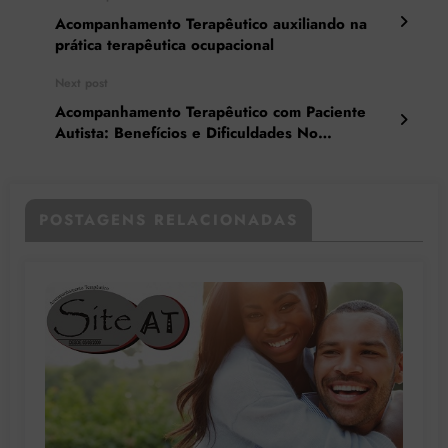
Acompanhamento Terapêutico auxiliando na
prática terapêutica ocupacional
Next post
Acompanhamento Terapêutico com Paciente
Autista: Benefícios e Dificuldades No
Atendimento do Autismo
POSTAGENS RELACIONADAS