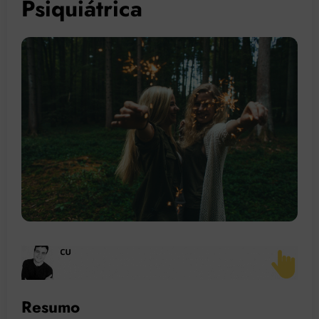
Psiquiátrica
Resumo