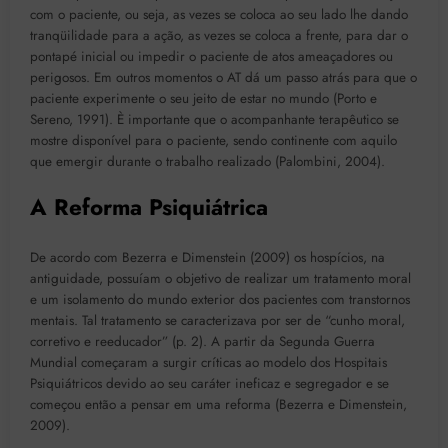
com o paciente, ou seja, as vezes se coloca ao seu lado lhe dando
tranqüilidade para a ação, as vezes se coloca a frente, para dar o
pontapé inicial ou impedir o paciente de atos ameaçadores ou
perigosos. Em outros momentos o AT dá um passo atrás para que o
paciente experimente o seu jeito de estar no mundo (Porto e
Sereno, 1991). È importante que o acompanhante terapêutico se
mostre disponível para o paciente, sendo continente com aquilo
que emergir durante o trabalho realizado (Palombini, 2004).
A Reforma Psiquiátrica
De acordo com Bezerra e Dimenstein (2009) os hospícios, na
antiguidade, possuíam o objetivo de realizar um tratamento moral
e um isolamento do mundo exterior dos pacientes com transtornos
mentais. Tal tratamento se caracterizava por ser de “cunho moral,
corretivo e reeducador” (p. 2). A partir da Segunda Guerra
Mundial começaram a surgir críticas ao modelo dos Hospitais
Psiquiátricos devido ao seu caráter ineficaz e segregador e se
começou então a pensar em uma reforma (Bezerra e Dimenstein,
2009).