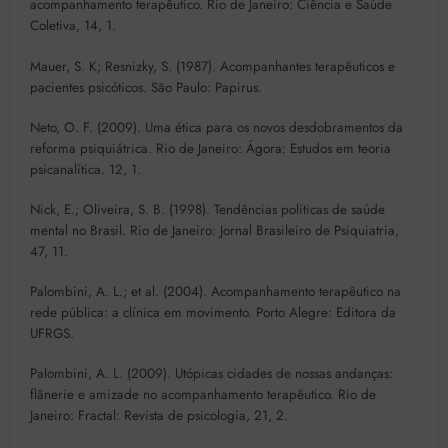
acompanhamento terapêutico. Rio de Janeiro: Ciência e Saúde
Coletiva, 14, 1.
Mauer, S. K; Resnizky, S. (1987). Acompanhantes terapêuticos e
pacientes psicóticos. São Paulo: Papirus.
Neto, O. F. (2009). Uma ética para os novos desdobramentos da
reforma psiquiátrica. Rio de Janeiro: Ágora: Estudos em teoria
psicanalítica. 12, 1.
Nick, E.; Oliveira, S. B. (1998). Tendências políticas de saúde
mental no Brasil. Rio de Janeiro: Jornal Brasileiro de Psiquiatria,
47, 11.
Palombini, A. L.; et al. (2004). Acompanhamento terapêutico na
rede pública: a clínica em movimento. Porto Alegre: Editora da
UFRGS.
Palombini, A. L. (2009). Utópicas cidades de nossas andanças:
flânerie e amizade no acompanhamento terapêutico. Rio de
Janeiro: Fractal: Revista de psicologia, 21, 2.