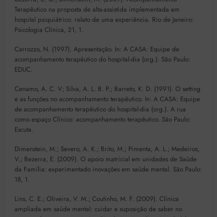
Terapêutico na proposta de alta-assistida implementada em
hospital psiquiátrico: relato de uma experiência. Rio de Janeiro:
Psicologia Clínica, 21, 1.
Carrozzo, N. (1997). Apresentação. In: A CASA: Equipe de
acompanhamento terapêutico do hospital-dia (org.). São Paulo:
EDUC.
Cenamo, A. C. V; Silva, A. L. B. P.; Barreto, K. D. (1991). O setting
e as funções no acompanhamento terapêutico. In: A CASA: Equipe
de acompanhamento terapêutico do hospital-dia (org.). A rua
como espaço Clínico: acompanhamento terapêutico. São Paulo:
Escuta.
Dimenstein, M.; Severo, A. K.; Brito, M.; Pimenta, A. L.; Medeiros,
V.; Bezerra, E. (2009). O apoio matricial em unidades de Saúde
da Família: experimentado inovações em saúde mental. São Paulo:
18, 1.
Lins, C. E.; Oliveira, V. M.; Coutinho, M. F. (2009). Clínica
ampliada em saúde mental: cuidar e suposição de saber no