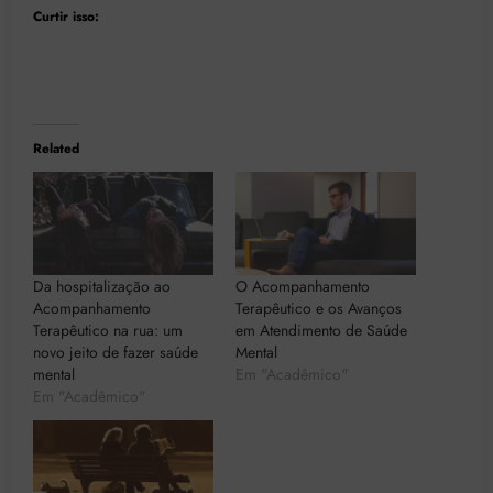
Curtir isso:
Related
Da hospitalização ao
O Acompanhamento
Acompanhamento
Terapêutico e os Avanços
Terapêutico na rua: um
em Atendimento de Saúde
novo jeito de fazer saúde
Mental
mental
Em "Acadêmico"
Em "Acadêmico"