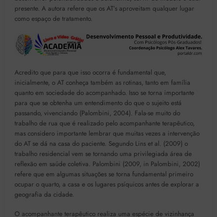
presente. A autora refere que os AT’s aproveitam qualquer lugar
como espaço de tratamento.
Acredito que para que isso ocorra é fundamental que,
inicialmente, o AT conheça também as rotinas, tanto em família
quanto em sociedade do acompanhado. Isso se torna importante
para que se obtenha um entendimento do que o sujeito está
passando, vivenciando (Palombini, 2004). Fala-se muito do
trabalho de rua que é realizado pelo acompanhante terapêutico,
mas considero importante lembrar que muitas vezes a intervenção
do AT se dá na casa do paciente. Segundo Lins et al. (2009) o
trabalho residencial vem se tornando uma privilegiada área de
reflexão em saúde coletiva. Palombini (2009, in Palombini, 2002)
refere que em algumas situações se torna fundamental primeiro
ocupar o quarto, a casa e os lugares psíquicos antes de explorar a
geografia da cidade.
O acompanhante terapêutico realiza uma espécie de vizinhança