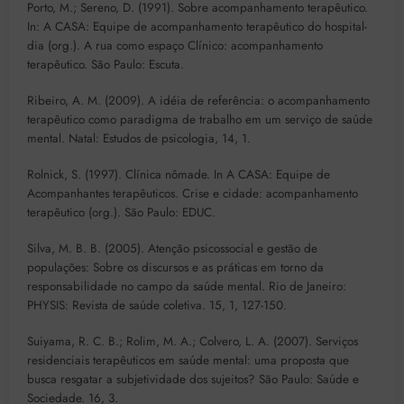
Porto, M.; Sereno, D. (1991). Sobre acompanhamento terapêutico.
In: A CASA: Equipe de acompanhamento terapêutico do hospital-
dia (org.). A rua como espaço Clínico: acompanhamento
terapêutico. São Paulo: Escuta.
Ribeiro, A. M. (2009). A idéia de referência: o acompanhamento
terapêutico como paradigma de trabalho em um serviço de saúde
mental. Natal: Estudos de psicologia, 14, 1.
Rolnick, S. (1997). Clínica nômade. In A CASA: Equipe de
Acompanhantes terapêuticos. Crise e cidade: acompanhamento
terapêutico (org.). São Paulo: EDUC.
Silva, M. B. B. (2005). Atenção psicossocial e gestão de
populações: Sobre os discursos e as práticas em torno da
responsabilidade no campo da saúde mental. Rio de Janeiro:
PHYSIS: Revista de saúde coletiva. 15, 1, 127-150.
Suiyama, R. C. B.; Rolim, M. A.; Colvero, L. A. (2007). Serviços
residenciais terapêuticos em saúde mental: uma proposta que
busca resgatar a subjetividade dos sujeitos? São Paulo: Saúde e
Sociedade. 16, 3.