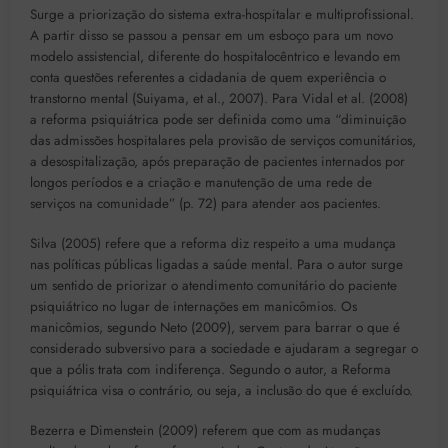
Surge a priorização do sistema extra-hospitalar e multiprofissional.
A partir disso se passou a pensar em um esboço para um novo
modelo assistencial, diferente do hospitalocêntrico e levando em
conta questões referentes a cidadania de quem experiência o
transtorno mental (Suiyama, et al., 2007). Para Vidal et al. (2008)
a reforma psiquiátrica pode ser definida como uma “diminuição
das admissões hospitalares pela provisão de serviços comunitários,
a desospitalização, após preparação de pacientes internados por
longos períodos e a criação e manutenção de uma rede de
serviços na comunidade” (p. 72) para atender aos pacientes.
Silva (2005) refere que a reforma diz respeito a uma mudança
nas políticas públicas ligadas a saúde mental. Para o autor surge
um sentido de priorizar o atendimento comunitário do paciente
psiquiátrico no lugar de internações em manicômios. Os
manicômios, segundo Neto (2009), servem para barrar o que é
considerado subversivo para a sociedade e ajudaram a segregar o
que a pólis trata com indiferença. Segundo o autor, a Reforma
psiquiátrica visa o contrário, ou seja, a inclusão do que é excluído.
Bezerra e Dimenstein (2009) referem que com as mudanças