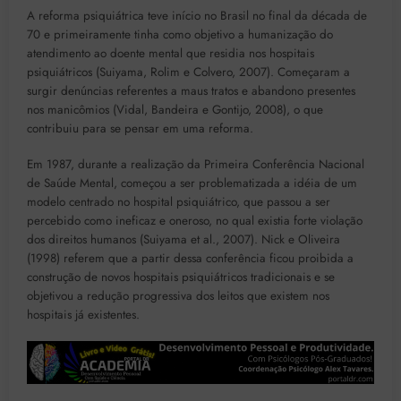
A reforma psiquiátrica teve início no Brasil no final da década de
70 e primeiramente tinha como objetivo a humanização do
atendimento ao doente mental que residia nos hospitais
psiquiátricos (Suiyama, Rolim e Colvero, 2007). Começaram a
surgir denúncias referentes a maus tratos e abandono presentes
nos manicômios (Vidal, Bandeira e Gontijo, 2008), o que
contribuiu para se pensar em uma reforma.
Em 1987, durante a realização da Primeira Conferência Nacional
de Saúde Mental, começou a ser problematizada a idéia de um
modelo centrado no hospital psiquiátrico, que passou a ser
percebido como ineficaz e oneroso, no qual existia forte violação
dos direitos humanos (Suiyama et al., 2007). Nick e Oliveira
(1998) referem que a partir dessa conferência ficou proibida a
construção de novos hospitais psiquiátricos tradicionais e se
objetivou a redução progressiva dos leitos que existem nos
hospitais já existentes.