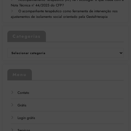
Nota Técnica nº 44/2025 do CFP?
O acompanhante terapêutico como ferramenta de intervenção nos
ajustamentos de isolamento social orientado pela Gestalt-terapia
Categorias
Categorias
Menu
Contato
Grátis
Login grátis
Serviços