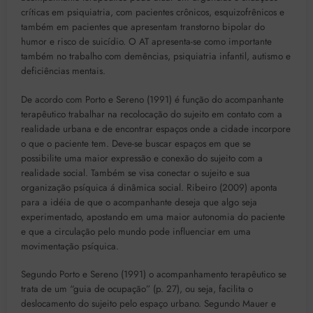
críticas em psiquiatria, com pacientes crônicos, esquizofrênicos e
também em pacientes que apresentam transtorno bipolar do
humor e risco de suicídio. O AT apresenta-se como importante
também no trabalho com demências, psiquiatria infantil, autismo e
deficiências mentais.
De acordo com Porto e Sereno (1991) é função do acompanhante
terapêutico trabalhar na recolocação do sujeito em contato com a
realidade urbana e de encontrar espaços onde a cidade incorpore
o que o paciente tem. Deve-se buscar espaços em que se
possibilite uma maior expressão e conexão do sujeito com a
realidade social. Também se visa conectar o sujeito e sua
organização psíquica á dinâmica social. Ribeiro (2009) aponta
para a idéia de que o acompanhante deseja que algo seja
experimentado, apostando em uma maior autonomia do paciente
e que a circulação pelo mundo pode influenciar em uma
movimentação psíquica.
Segundo Porto e Sereno (1991) o acompanhamento terapêutico se
trata de um “guia de ocupação” (p. 27), ou seja, facilita o
deslocamento do sujeito pelo espaço urbano. Segundo Mauer e