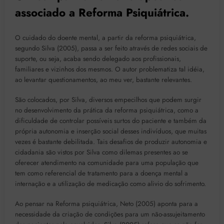
associado a Reforma Psiquiátrica.
O cuidado do doente mental, a partir da reforma psiquiátrica,
segundo Silva (2005), passa a ser feito através de redes sociais de
suporte, ou seja, acaba sendo delegado aos profissionais,
familiares e vizinhos dos mesmos. O autor problematiza tal idéia,
ao levantar questionamentos, ao meu ver, bastante relevantes.
São colocados, por Silva, diversos empecilhos que podem surgir
no desenvolvimento da prática da reforma psiquiátrica, como a
dificuldade de controlar possíveis surtos do paciente e também da
própria autonomia e inserção social desses indivíduos, que muitas
vezes é bastante debilitada. Tais desafios de produzir autonomia e
cidadania são vistos por Silva como dilemas presentes ao se
oferecer atendimento na comunidade para uma população que
tem como referencial de tratamento para a doença mental a
internação e a utilização de medicação como alivio do sofrimento.
Ao pensar na Reforma psiquiátrica, Neto (2005) aponta para a
necessidade da criação de condições para um não-assujeitamento