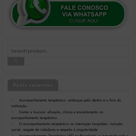
Posts recentes
Acompanhamento terapêutico: andanças pelo dentro e o fora da
instituição
Cantar a loucura: afinação, clínica e encantamento no
acompanhamento terapêutico
O acompanhamento terapêutico na internação hospitalar: inclusão
social, resgate de cidadania e respeito à singularidade
Acompanhamento Terapêutico (AT) na Psicologia: o que muda com a