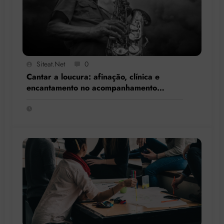
Siteat.net
0
Cantar a loucura: afinação, clínica e
encantamento no acompanhamento
terapêutico