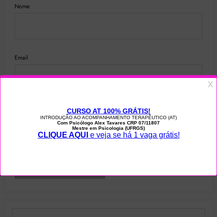
Nome
Email
Notifique-me sobre novos comentários por e-mail.
Notifique-me sobre novas publicações por e-mail.
Digite seu e-mail…