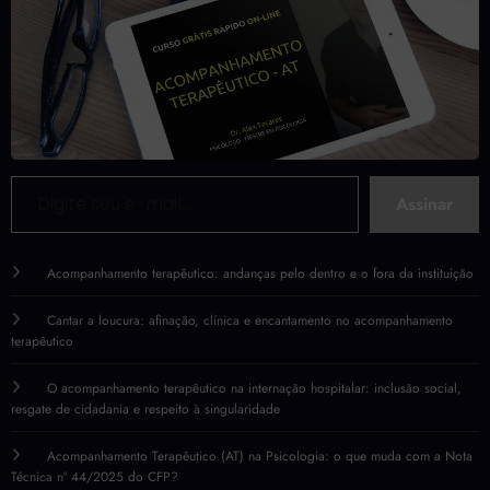
Digite seu e-mail…
Assinar
Acompanhamento terapêutico: andanças pelo dentro e o fora da instituição
Cantar a loucura: afinação, clínica e encantamento no acompanhamento
terapêutico
O acompanhamento terapêutico na internação hospitalar: inclusão social,
resgate de cidadania e respeito à singularidade
Acompanhamento Terapêutico (AT) na Psicologia: o que muda com a Nota
Técnica nº 44/2025 do CFP?