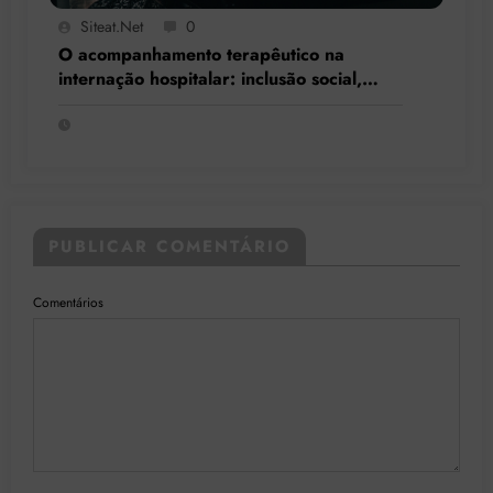
Siteat.net
0
O acompanhamento terapêutico na
internação hospitalar: inclusão social,
resgate de cidadania e respeito à
singularidade
PUBLICAR COMENTÁRIO
Comentários