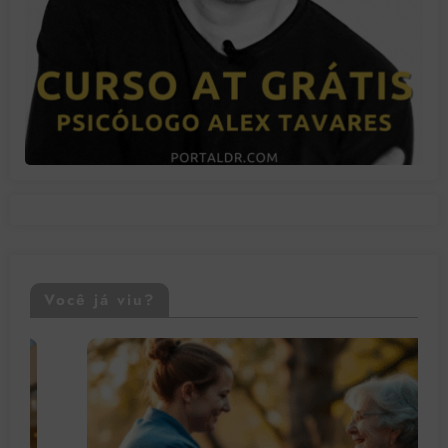
Você já viu?