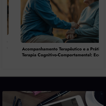
Acompanhamento Terapêutico e a Prática da
Terapia Cognitivo-Comportamental: Econtros
e Desencontros