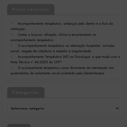
Posts recentes
Acompanhamento terapêutico: andanças pelo dentro e o fora da
instituição
Cantar a loucura: afinação, clínica e encantamento no
acompanhamento terapêutico
O acompanhamento terapêutico na internação hospitalar: inclusão
social, resgate de cidadania e respeito à singularidade
Acompanhamento Terapêutico (AT) na Psicologia: o que muda com a
Nota Técnica nº 44/2025 do CFP?
O acompanhante terapêutico como ferramenta de intervenção nos
ajustamentos de isolamento social orientado pela Gestalt-terapia
Categorias
Categorias