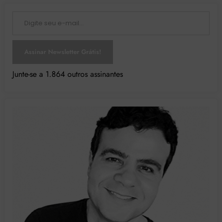
Digite seu e-mail…
Assinar Newsletter Grátis!
Junte-se a 1.864 outros assinantes