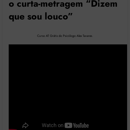
o curta-metragem “Dizem
que sou louco”
Curso AT Grátis do Psicólogo Alex Tavares
.